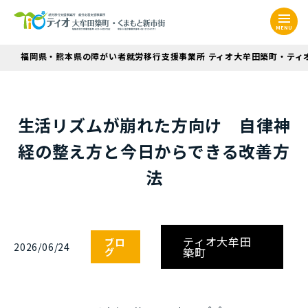
MENU
福岡県・熊本県の障がい者就労移行支援事業所 ティオ大牟田築町・ティ
生活リズムが崩れた方向け 自律神
経の整え方と今日からできる改善方
法
ティオ大牟田
ブロ
2026/06/24
築町
グ