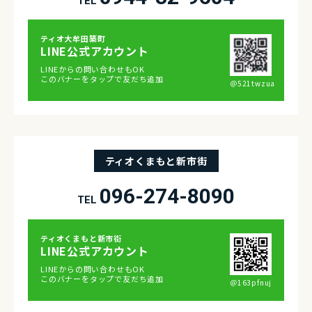
TEL
ティオ⼤牟⽥築町
LINE公式アカウント
LINEからの問い合わせもOK
このバナーをタップで友だち追加
＠521twzua
ティオくまもと新市街
096-274-8090
TEL
ティオくまもと新市街
LINE公式アカウント
LINEからの問い合わせもOK
このバナーをタップで友だち追加
＠163pfnuj