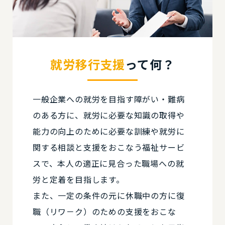
就労移行支援
って何？
一般企業への就労を目指す障がい・難病
のある方に、就労に必要な知識の取得や
能力の向上のために必要な訓練や就労に
関する相談と支援をおこなう福祉サービ
スで、本人の適正に見合った職場への就
労と定着を目指します。
また、一定の条件の元に休職中の方に復
職（リワ－ク）のための支援をおこな