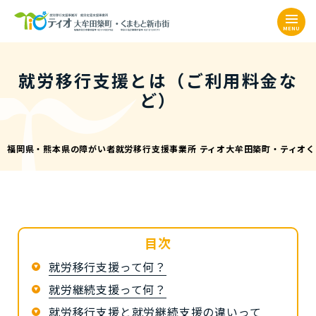
MENU
就労移行支援とは（ご利用料金な
ど）
福岡県・熊本県の障がい者就労移行支援事業所 ティオ大牟田築町・ティオ
目次
就労移行支援って何？
就労継続支援って何？
就労移行支援と就労継続支援の違いって