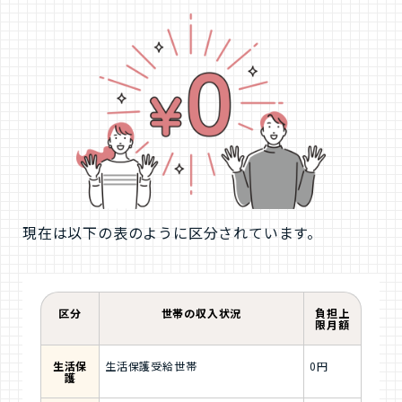
現在は以下の表のように区分されています。
区分
世帯の収入状況
負担上
限月額
生活保
生活保護受給世帯
0円
護