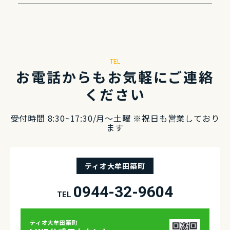
TEL
お電話からもお気軽にご連絡
ください
受付時間 8:30~17:30/⽉〜⼟曜 ※祝⽇も営業しており
ます
ティオ大牟田築町
0944-32-9604
TEL
ティオ⼤牟⽥築町