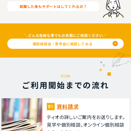
就職した後も
サポートは
してくれるの？
＼どんな些細な事でもお気軽にご相談ください／
個別相談会・見学会に相談してみる
FLOW
ご利⽤開始までの流れ
資料請求
01
ティオの詳しいご案内をお送りします。
⾒学や個別相談、オンライン個別相談