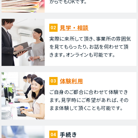
からでもOKです。
⾒学・相談
02
実際に来所して頂き、事業所の雰囲気
を⾒てもらったり、お話を伺わせて頂
きます。オンラインも可能です。
体験利⽤
03
ご⾃⾝のご都合に合わせて体験でき
ます。⾒学時にご希望があれば、その
まま体験して頂くことも可能です。
⼿続き
04