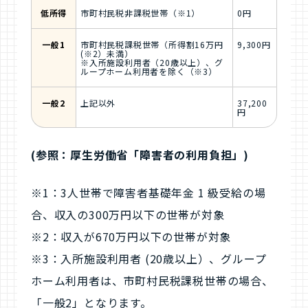
低所得
市町村民税非課税世帯（※1）
0円
一般1
市町村民税課税世帯（所得割16万円
9,300円
(※2）未満）
※入所施設利用者（20歳以上）、グ
ループホーム利用者を除く（※3）
一般2
上記以外
37,200
円
(参照：厚生労働省「障害者の利用負担」)
※1：3人世帯で障害者基礎年金 1 級受給の場
合、収入の300万円以下の世帯が対象
※2：収入が670万円以下の世帯が対象
※3：入所施設利用者 (20歳以上）、グループ
ホーム利用者は、市町村民税課税世帯の場合、
「一般2」となります。