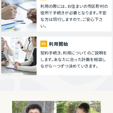
利⽤の際には、お住まいの市区町村の
役所で⼿続きが必要となります。不安
な⽅は同⾏しますので、ご安⼼下さ
い。
利⽤開始
05
契約⼿続き、利⽤についてのご説明を
します。あなたに合った計画を相談し
ながら⼀つずつ決めていきます。