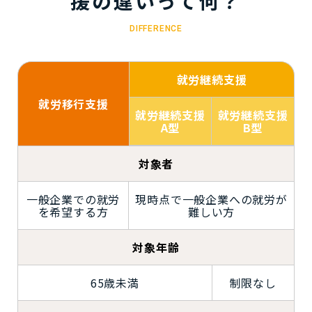
援の違いって何？
DIFFERENCE
就労継続支援
就労移行支援
就労継続支援
就労継続支援
A型
B型
対象者
一般企業での就労
現時点で一般企業への就労が
を希望する方
難しい方
対象年齢
65歳未満
制限なし