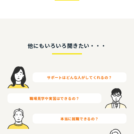
他にもいろいろ聞きたい・・・
サポートは
どんな人が
してくれるの？
職場見学や
実習は
できるの？
本当に
就職できるの？