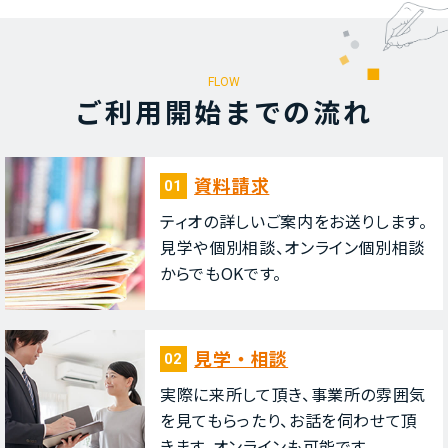
FLOW
ご利⽤開始までの流れ
資料請求
01
ティオの詳しいご案内をお送りします。
⾒学や個別相談、オンライン個別相談
からでもOKです。
⾒学・相談
02
実際に来所して頂き、事業所の雰囲気
を⾒てもらったり、お話を伺わせて頂
きます。オンラインも可能です。