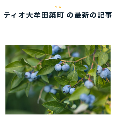
NEW
ティオ大牟田築町 の最新の記事