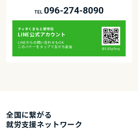
096-274-8090
TEL
ティオくまもと新市街
LINE公式アカウント
LINEからの問い合わせもOK
このバナーをタップで友だち追加
＠163pfnuj
全国に繋がる
就労⽀援ネットワーク