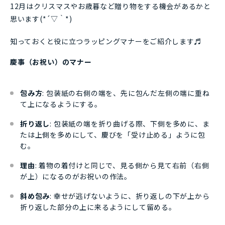
12月はクリスマスやお歳暮など贈り物をする機会があるかと
思います(*´▽｀*)
知っておくと役に立つラッピングマナーをご紹介します♬
慶事（お祝い）のマナー
包み方
: 包装紙の右側の端を、先に包んだ左側の端に重ね
て上になるようにする。
折り返し
: 包装紙の端を折り曲げる際、下側を多めに、ま
たは上側を多めにして、慶びを「受け止める」ように包
む。
理由
: 着物の着付けと同じで、見る側から見て右前（右側
が上）になるのがお祝いの作法。
斜め包み
: 幸せが逃げないように、折り返しの下が上から
折り返した部分の上に来るようにして留める。