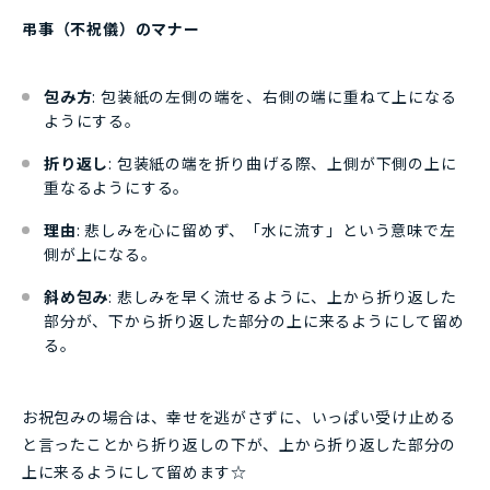
弔事（不祝儀）のマナー
包み方
: 包装紙の左側の端を、右側の端に重ねて上になる
ようにする。
折り返し
: 包装紙の端を折り曲げる際、上側が下側の上に
重なるようにする。
理由
: 悲しみを心に留めず、「水に流す」という意味で左
側が上になる。
斜め包み
: 悲しみを早く流せるように、上から折り返した
部分が、下から折り返した部分の上に来るようにして留め
る。
お祝包みの場合は、幸せを逃がさずに、いっぱい受け止める
と言ったことから折り返しの下が、上から折り返した部分の
上に来るようにして留めます☆