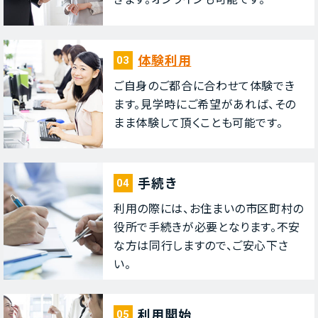
体験利⽤
03
ご⾃⾝のご都合に合わせて体験でき
ます。⾒学時にご希望があれば、その
まま体験して頂くことも可能です。
⼿続き
04
利⽤の際には、お住まいの市区町村の
役所で⼿続きが必要となります。不安
な⽅は同⾏しますので、ご安⼼下さ
い。
利⽤開始
05