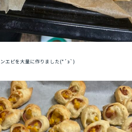
エピを大量に作りました(*´з`)