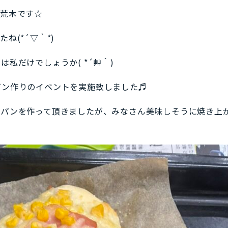
の荒木です☆
ね(*´▽｀*)
私だけでしょうか( *´艸｀)
パン作りのイベントを実施致しました♬
のパンを作って頂きましたが、みなさん美味しそうに焼き上