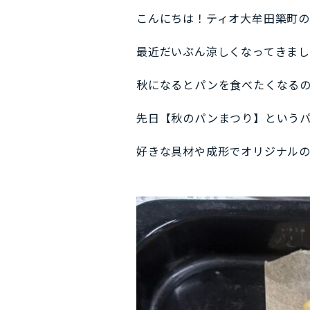
こんにちは！ティオ大牟田築町
最近だいぶん涼しくなってきました
秋になるとパンを食べたくなるのは
先日【秋のパンまつり】という
好きな具材や成形でオリジナル