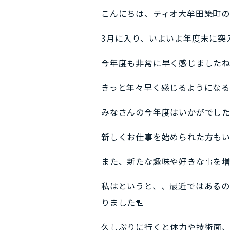
こんにちは、ティオ大牟田築町の
3月に入り、いよいよ年度末に突
今年度も非常に早く感じましたね～
きっと年々早く感じるようにな
みなさんの今年度はいかがでし
新しくお仕事を始められた方もい
また、新たな趣味や好きな事を増や
私はというと、、最近ではあるの
りました🏸
久しぶりに行くと体力や技術面、そ