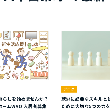
ブログ
暮らしを始めませんか？
就労に必要なスキルと
ホームWAO 入居者募集
ために大切な5つの力