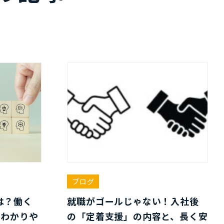
ブログ
は？働く
就職がゴールじゃない！入社後
をわかりや
の「定着支援」の内容と、長く安