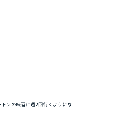
ントンの練習に週2回行くようにな