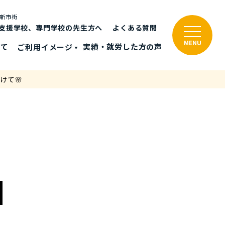
と新市街
支援学校、専門学校の先生方へ
よくある質問
MENU
いて
ご利⽤イメージ
実績・就労した⽅の声
けて🌸