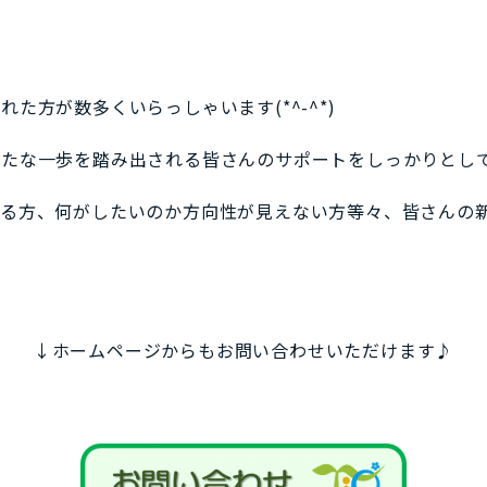
た方が数多くいらっしゃいます(*^-^*)
新たな一歩を踏み出される皆さんのサポートをしっかりとし
いる方、何がしたいのか方向性が見えない方等々、皆さんの
↓ホームページからもお問い合わせいただけます♪