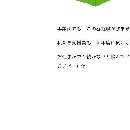
事業所でも、この春就職が決まられ
私たち支援員も、新年度に向け
お仕事が中々続かないと悩んで
さい(^_-)-☆