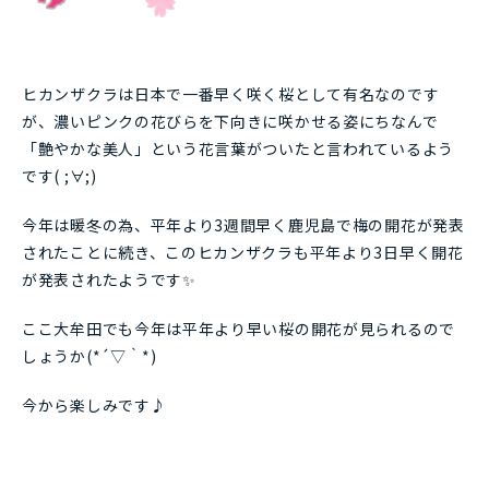
ヒカンザクラは日本で一番早く咲く桜として有名なのです
が、濃いピンクの花びらを下向きに咲かせる姿にちなんで
「艶やかな美人」という花言葉がついたと言われているよう
です( ;∀;)
今年は暖冬の為、平年より3週間早く鹿児島で梅の開花が発表
されたことに続き、このヒカンザクラも平年より3日早く開花
が発表されたようです✨
ここ大牟田でも今年は平年より早い桜の開花が見られるので
しょうか(*´▽｀*)
今から楽しみです♪