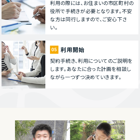
利⽤の際には、お住まいの市区町村の
役所で⼿続きが必要となります。不安
な⽅は同⾏しますので、ご安⼼下さ
い。
利⽤開始
05
契約⼿続き、利⽤についてのご説明を
します。あなたに合った計画を相談し
ながら⼀つずつ決めていきます。