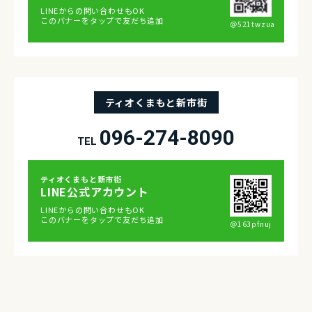
LINEからの問い合わせもOK
このバナーをタップで友だち追加
＠521twzua
ティオくまもと新市街
096-274-8090
TEL
ティオくまもと新市街
LINE公式アカウント
LINEからの問い合わせもOK
このバナーをタップで友だち追加
＠163pfnuj