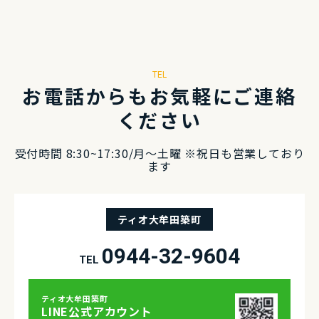
TEL
お電話からもお気軽にご連絡
ください
受付時間 8:30~17:30/⽉〜⼟曜 ※祝⽇も営業しており
ます
ティオ大牟田築町
0944-32-9604
TEL
ティオ⼤牟⽥築町
LINE公式アカウント