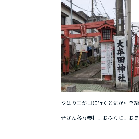
やはり三が日に行くと気が引き
皆さん各々参拝、おみくじ、おま