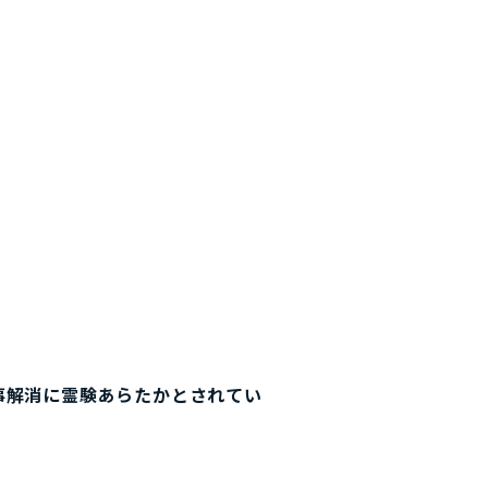
事解消に霊験あらたかとされてい