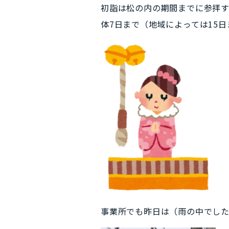
初詣は松の内の期間までに参拝
体7日まで（地域によっては15
事業所でも昨日は（雨の中でし