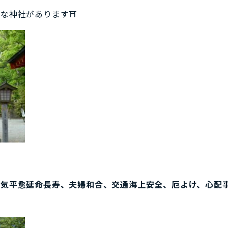
名な神社があります⛩
病気平愈延命長寿、夫婦和合、交通海上安全、厄よけ、心配