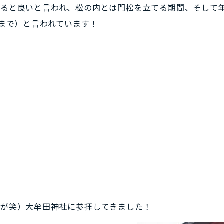
すると良いと言われ、松の内とは門松を立てる期間、そして
日まで）と言われています！
たが笑）大牟田神社に参拝してきました！