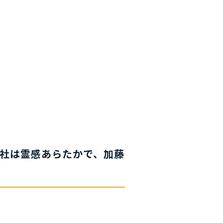
神社は霊感あらたかで、加藤
。