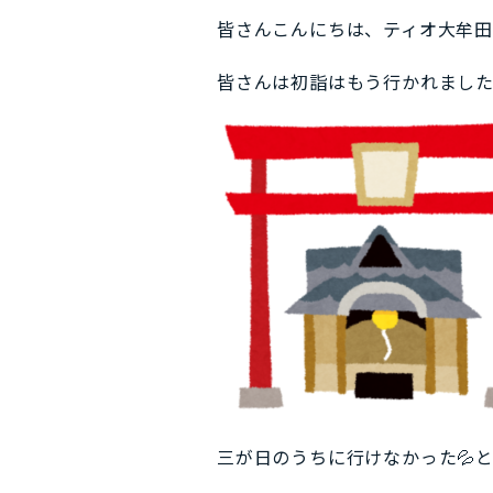
皆さんこんにちは、ティオ大牟
皆さんは初詣はもう行かれまし
三が日のうちに行けなかった💦