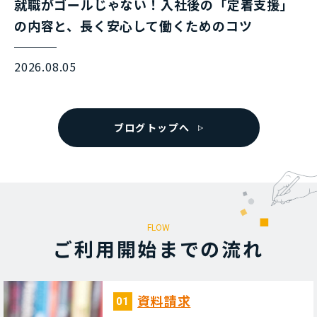
就職がゴールじゃない！入社後の「定着支援」
の内容と、長く安心して働くためのコツ
2026.08.05
ブログトップへ
FLOW
ご利⽤開始までの流れ
資料請求
01