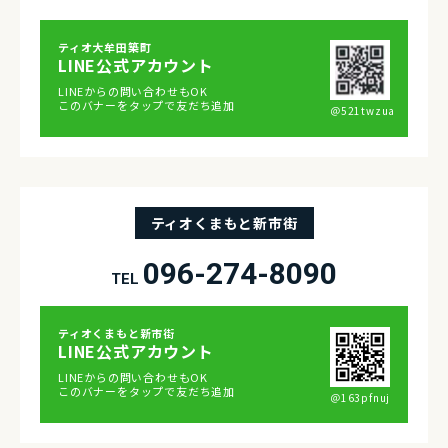
ティオ⼤牟⽥築町
LINE公式アカウント
LINEからの問い合わせもOK
このバナーをタップで友だち追加
＠521twzua
ティオくまもと新市街
096-274-8090
TEL
ティオくまもと新市街
LINE公式アカウント
LINEからの問い合わせもOK
このバナーをタップで友だち追加
＠163pfnuj