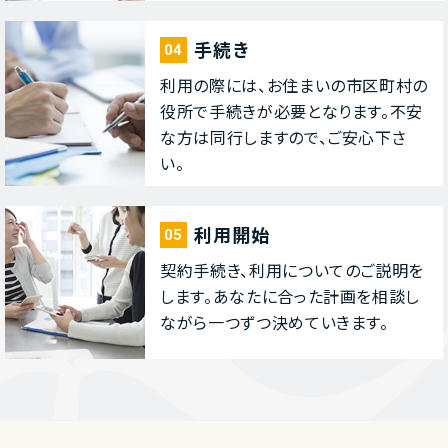
⼿続き
04
利⽤の際には、お住まいの市区町村の
役所で⼿続きが必要となります。不安
な⽅は同⾏しますので、ご安⼼下さ
い。
利⽤開始
05
契約⼿続き、利⽤についてのご説明を
します。あなたに合った計画を相談し
ながら⼀つずつ決めていきます。