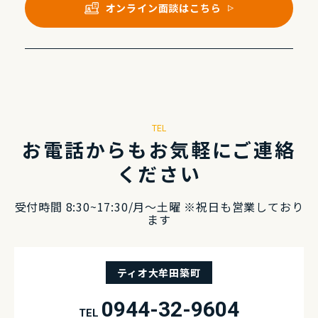
オンライン⾯談はこちら
TEL
お電話からもお気軽にご連絡
ください
受付時間 8:30~17:30/⽉〜⼟曜 ※祝⽇も営業しており
ます
ティオ大牟田築町
0944-32-9604
TEL