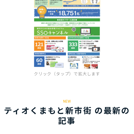
クリック（タップ）で拡大します
NEW
ティオくまもと新市街 の最新の
記事