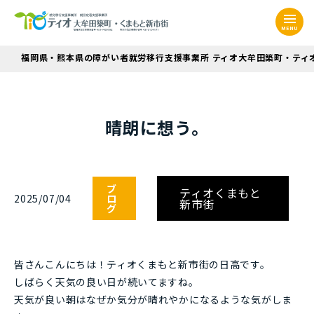
MENU
福岡県・熊本県の障がい者就労移行支援事業所 ティオ大牟田築町・ティ
晴朗に想う。
ブ
ティオくまもと
2025/07/04
ロ
新市街
グ
皆さんこんにちは！ティオくまもと新市街の日高です。
しばらく天気の良い日が続いてますね。
天気が良い朝はなぜか気分が晴れやかになるような気がしま