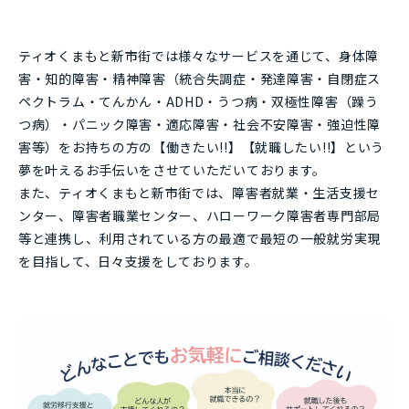
ティオくまもと新市街では様々なサービスを通じて、身体障
害・知的障害・精神障害（統合失調症・発達障害・自閉症ス
ペクトラム・てんかん・ADHD・うつ病・双極性障害（躁う
つ病）・パニック障害・適応障害・社会不安障害・強迫性障
害等）をお持ちの方の【働きたい!!】【就職したい!!】という
夢を叶えるお手伝いをさせていただいております。
また、ティオくまもと新市街では、障害者就業・生活支援セ
ンター、障害者職業センター、ハローワーク障害者専門部局
等と連携し、利用されている方の最適で最短の一般就労実現
を目指して、日々支援をしております。