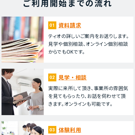
ご利⽤開始までの流れ
資料請求
01
ティオの詳しいご案内をお送りします。
⾒学や個別相談、オンライン個別相談
からでもOKです。
⾒学・相談
02
実際に来所して頂き、事業所の雰囲気
を⾒てもらったり、お話を伺わせて頂
きます。オンラインも可能です。
体験利⽤
03