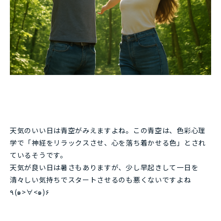
天気のいい日は青空がみえますよね。この青空は、色彩心理
学で「神経をリラックスさせ、心を落ち着かせる色」とされ
ているそうです。
天気が良い日は暑さもありますが、少し早起きして一日を
清々しい気持ちでスタートさせるのも悪くないですよね
٩(๑>∀<๑)۶