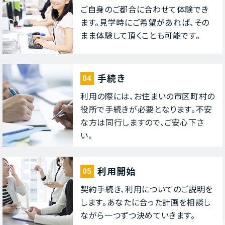
ご⾃⾝のご都合に合わせて体験でき
ます。⾒学時にご希望があれば、その
まま体験して頂くことも可能です。
⼿続き
04
利⽤の際には、お住まいの市区町村の
役所で⼿続きが必要となります。不安
な⽅は同⾏しますので、ご安⼼下さ
い。
利⽤開始
05
契約⼿続き、利⽤についてのご説明を
します。あなたに合った計画を相談し
ながら⼀つずつ決めていきます。