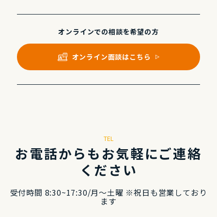
オンラインでの
相談を希望の⽅
オンライン⾯談はこちら
TEL
お電話からもお気軽にご連絡
ください
受付時間 8:30~17:30/⽉〜⼟曜 ※祝⽇も営業しており
ます