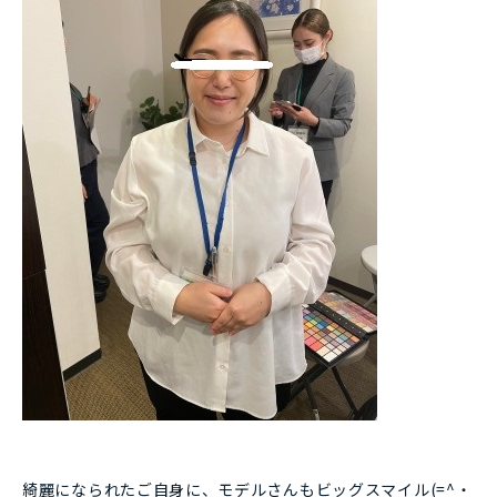
綺麗になられたご自身に、モデルさんもビッグスマイル(=^・