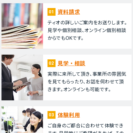
資料請求
01
ティオの詳しいご案内をお送りします。
⾒学や個別相談、オンライン個別相談
からでもOKです。
⾒学・相談
02
実際に来所して頂き、事業所の雰囲気
を⾒てもらったり、お話を伺わせて頂
きます。オンラインも可能です。
体験利⽤
03
ご⾃⾝のご都合に合わせて体験でき
ます。⾒学時にご希望があれば、その