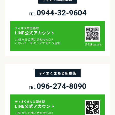
0944-32-9604
TEL
ティオ⼤牟⽥築町
LINE公式アカウント
LINEからの問い合わせもOK
このバナーをタップで友だち追加
＠521twzua
ティオくまもと新市街
096-274-8090
TEL
ティオくまもと新市街
LINE公式アカウント
LINEからの問い合わせもOK