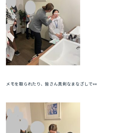
メモを取られたり、皆さん真剣なまなざしで👀