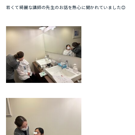
若くて綺麗な講師の先生のお話を熱心に聞かれていました😊