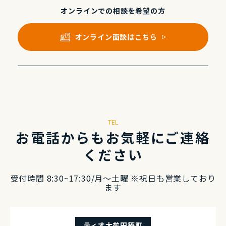
オンラインでの
相談を希望の⽅
オンライン⾯談はこちら
TEL
お電話からもお気軽にご連絡
ください
受付時間 8:30~17:30/⽉〜⼟曜 ※祝⽇も営業しており
ます
ティオ大牟田築町