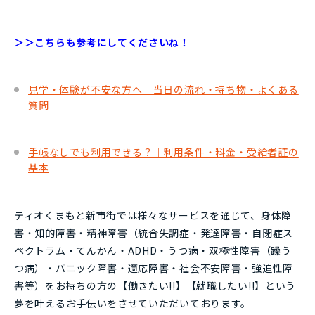
＞＞こちらも参考にしてくださいね！
見学・体験が不安な方へ｜当日の流れ・持ち物・よくある
質問
手帳なしでも利用できる？｜利用条件・料金・受給者証の
基本
ティオくまもと新市街では様々なサービスを通じて、身体障
害・知的障害・精神障害（統合失調症・発達障害・自閉症ス
ペクトラム・てんかん・ADHD・うつ病・双極性障害（躁う
つ病）・パニック障害・適応障害・社会不安障害・強迫性障
害等）をお持ちの方の【働きたい!!】【就職したい!!】という
夢を叶えるお手伝いをさせていただいております。