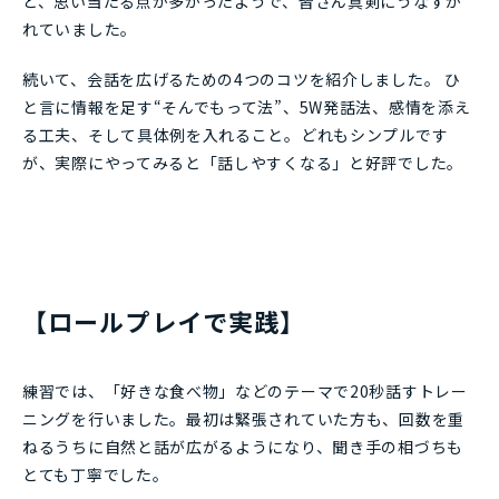
ど、思い当たる点が多かったようで、皆さん真剣にうなずか
れていました。
続いて、会話を広げるための4つのコツを紹介しました。 ひ
と言に情報を足す“そんでもって法”、5W発話法、感情を添え
る工夫、そして具体例を入れること。どれもシンプルです
が、実際にやってみると「話しやすくなる」と好評でした。
【ロールプレイで実践】
練習では、「好きな食べ物」などのテーマで20秒話すトレー
ニングを行いました。最初は緊張されていた方も、回数を重
ねるうちに自然と話が広がるようになり、聞き手の相づちも
とても丁寧でした。