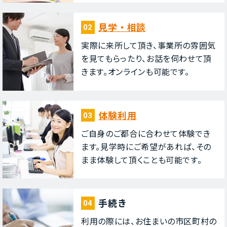
⾒学・相談
02
実際に来所して頂き、事業所の雰囲気
を⾒てもらったり、お話を伺わせて頂
きます。オンラインも可能です。
体験利⽤
03
ご⾃⾝のご都合に合わせて体験でき
ます。⾒学時にご希望があれば、その
まま体験して頂くことも可能です。
⼿続き
04
利⽤の際には、お住まいの市区町村の