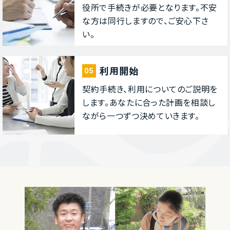
役所で⼿続きが必要となります。不安
な⽅は同⾏しますので、ご安⼼下さ
い。
利⽤開始
05
契約⼿続き、利⽤についてのご説明を
します。あなたに合った計画を相談し
ながら⼀つずつ決めていきます。