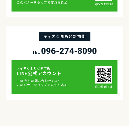
このバナーをタップで友だち追加
＠521twzua
ティオくまもと新市街
096-274-8090
TEL
ティオくまもと新市街
LINE公式アカウント
LINEからの問い合わせもOK
このバナーをタップで友だち追加
＠163pfnuj