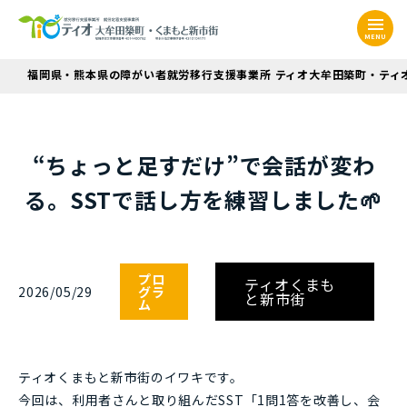
MENU
福岡県・熊本県の障がい者就労移行支援事業所 ティオ大牟田築町・ティ
“ちょっと足すだけ”で会話が変わ
る。SSTで話し方を練習しました🌱
プロ
ティオくまも
2026/05/29
グラ
と新市街
ム
ティオくまもと新市街のイワキです。
今回は、利用者さんと取り組んだSST「1問1答を改善し、会