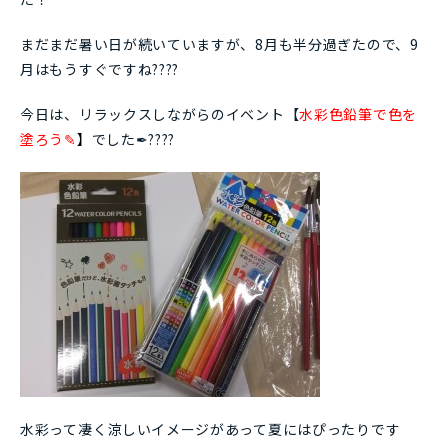
まだまだ暑い日が続いていますが、8月も半分過ぎたので、9
月はもうすぐですね????
今日は、リラックスしながらのイベント【
水彩色鉛筆で色を
塗ろう✎
】
でした✒????
水彩って凄く涼しいイメージがあって夏にはぴったりです