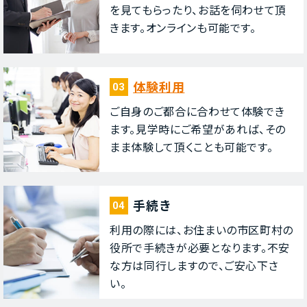
を⾒てもらったり、お話を伺わせて頂
きます。オンラインも可能です。
体験利⽤
03
ご⾃⾝のご都合に合わせて体験でき
ます。⾒学時にご希望があれば、その
まま体験して頂くことも可能です。
⼿続き
04
利⽤の際には、お住まいの市区町村の
役所で⼿続きが必要となります。不安
な⽅は同⾏しますので、ご安⼼下さ
い。