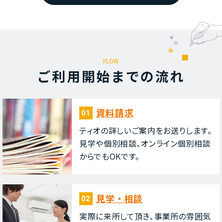
FLOW
ご利⽤開始までの流れ
資料請求
01
ティオの詳しいご案内をお送りします。
⾒学や個別相談、オンライン個別相談
からでもOKです。
⾒学・相談
02
実際に来所して頂き、事業所の雰囲気