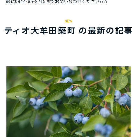
軽に0944-85-8715までお問い合わせください????
NEW
ティオ大牟田築町 の最新の記事