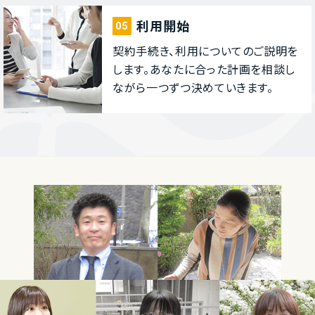
利⽤開始
05
契約⼿続き、利⽤についてのご説明を
します。あなたに合った計画を相談し
ながら⼀つずつ決めていきます。