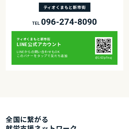
ティオくまもと新市街
096-274-8090
TEL
ティオくまもと新市街
LINE公式アカウント
LINEからの問い合わせもOK
このバナーをタップで友だち追加
＠163pfnuj
全国に繋がる
就労⽀援ネットワーク