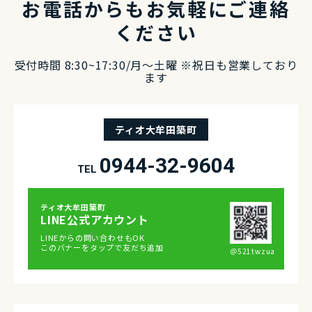
お電話からもお気軽にご連絡
ください
受付時間 8:30~17:30/⽉〜⼟曜 ※祝⽇も営業しており
ます
ティオ大牟田築町
0944-32-9604
TEL
ティオ⼤牟⽥築町
LINE公式アカウント
LINEからの問い合わせもOK
このバナーをタップで友だち追加
＠521twzua