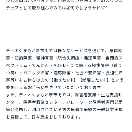
少し時間はかかりますが、自分の想いを伝えるためのワンス
テップとして取り組んでみては如何でしょうか(^▽^
ティオくまもと新市街では様々なサービスを通じて、身体障
害・知的障害・精神障害（統合失調症・発達障害・自閉症ス
ペクトラム・てんかん・ADHD・うつ病・双極性障害（躁う
つ病）・パニック障害・適応障害・社会不安障害・強迫性障
害等）をお持ちの方の【働きたい!!】【就職したい!!】という
夢を叶えるお手伝いをさせていただいております。
また、ティオくまもと新市街では、障害者就業・生活支援セ
ンター、障害者職業センター、ハローワーク障害者専門部局
等と連携し、利用されている方の最適で最短の一般就労実現
を目指して、日々支援をしております。