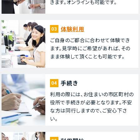
きます。オンラインも可能です。
体験利⽤
03
ご⾃⾝のご都合に合わせて体験でき
ます。⾒学時にご希望があれば、その
まま体験して頂くことも可能です。
⼿続き
04
利⽤の際には、お住まいの市区町村の
役所で⼿続きが必要となります。不安
な⽅は同⾏しますので、ご安⼼下さ
い。