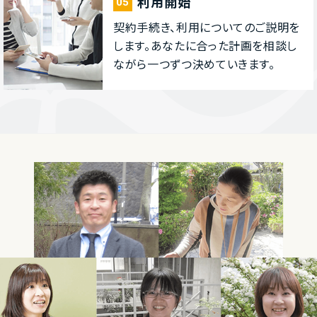
利⽤開始
05
契約⼿続き、利⽤についてのご説明を
します。あなたに合った計画を相談し
ながら⼀つずつ決めていきます。