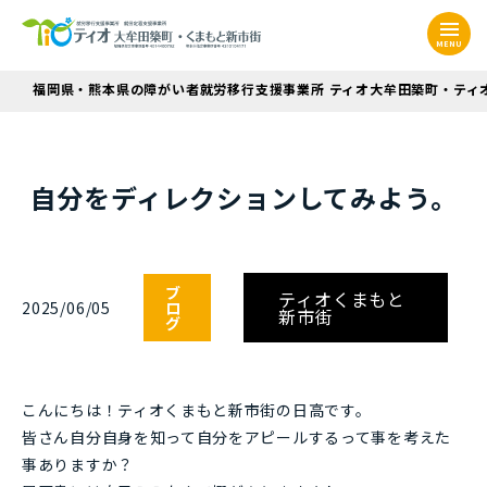
MENU
福岡県・熊本県の障がい者就労移行支援事業所 ティオ大牟田築町・ティ
自分をディレクションしてみよう。
ブ
ティオくまもと
2025/06/05
ロ
新市街
グ
こんにちは！ティオくまもと新市街の日高です。
皆さん自分自身を知って自分をアピールするって事を考えた
事ありますか？