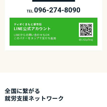
096-274-8090
TEL
ティオくまもと新市街
LINE公式アカウント
LINEからの問い合わせもOK
このバナーをタップで友だち追加
＠163pfnuj
全国に繋がる
就労⽀援ネットワーク