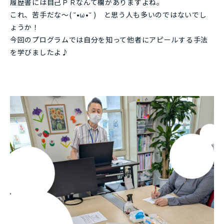
履歴書には自己ＰＲなんて欄がありますよね。
これ、苦手だな～( ˘•ω•˘ ) と思う人も多いのではないでし
ょうか！
今回のプログラムでは自分を知って他者にアピールする手法
を学びましたよ♪