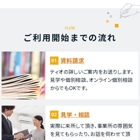
FLOW
ご利⽤開始までの流れ
資料請求
01
ティオの詳しいご案内をお送りします。
⾒学や個別相談、オンライン個別相談
からでもOKです。
⾒学・相談
02
実際に来所して頂き、事業所の雰囲気
を⾒てもらったり、お話を伺わせて頂