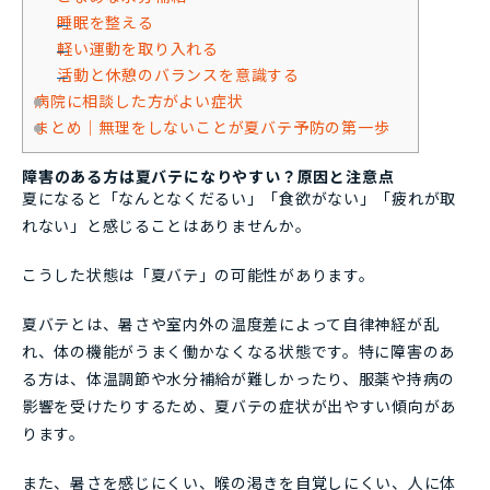
睡眠を整える
軽い運動を取り入れる
活動と休憩のバランスを意識する
病院に相談した方がよい症状
まとめ｜無理をしないことが夏バテ予防の第一歩
障害のある方は夏バテになりやすい？原因と注意点
夏になると「なんとなくだるい」「食欲がない」「疲れが取
れない」と感じることはありませんか。
こうした状態は「夏バテ」の可能性があります。
夏バテとは、暑さや室内外の温度差によって自律神経が乱
れ、体の機能がうまく働かなくなる状態です。特に障害のあ
る方は、体温調節や水分補給が難しかったり、服薬や持病の
影響を受けたりするため、夏バテの症状が出やすい傾向があ
ります。
また、暑さを感じにくい、喉の渇きを自覚しにくい、人に体