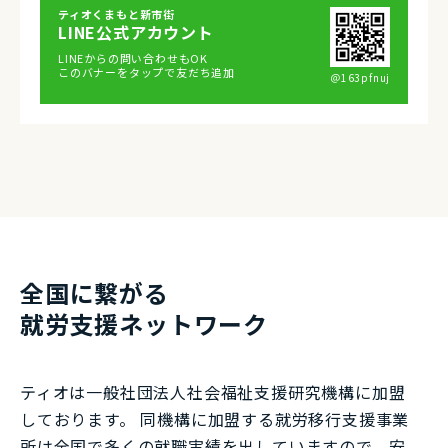
ティオくまもと新市街
LINE公式アカウント
LINEからの問い合わせもOK
このバナーをタップで友だち追加
＠163pfnuj
全国に繋がる
就労⽀援ネットワーク
ティオは一般社団法⼈社会福祉⽀援研究機構に加盟
しております。 同機構に加盟する就労移⾏⽀援事業
所は全国で多くの就職実績を出していますので、安