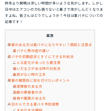
昨年より朝晩は涼しい時間が多いような気がします。しかし
日中はエアコンの力も借りないと暑さで体がしんどくなりま
すよね。皆さんはどうでしょうか？今日は夏バテについての
記事です！
目次
障害のある方は夏バテになりやすい？原因と注意点
夏バテと熱中症の違い
夏バテの初期症状とすぐにできる対処法
こんな変化があったら要注意
強いだるさがある時の対処法
食欲がない時の工夫
障害の種類別に気を付けたいポイント
発達障害のある方
高齢の障害者の方
持病や服薬がある方
今日からできる夏バテ予防習慣
こまめな水分補給