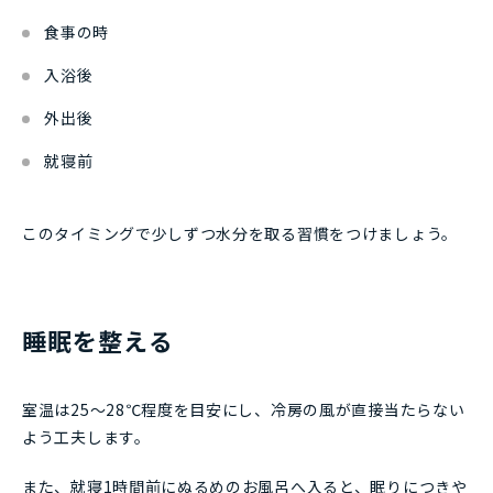
食事の時
入浴後
外出後
就寝前
このタイミングで少しずつ水分を取る習慣をつけましょう。
睡眠を整える
室温は25～28℃程度を目安にし、冷房の風が直接当たらない
よう工夫します。
また、就寝1時間前にぬるめのお風呂へ入ると、眠りにつきや