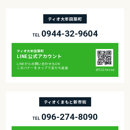
ティオ大牟田築町
0944-32-9604
TEL
ティオ⼤牟⽥築町
LINE公式アカウント
LINEからの問い合わせもOK
このバナーをタップで友だち追加
＠521twzua
ティオくまもと新市街
096-274-8090
TEL