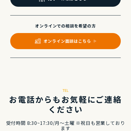
オンラインでの
相談を希望の⽅
オンライン⾯談はこちら
TEL
お電話からもお気軽にご連絡
ください
受付時間 8:30~17:30/⽉〜⼟曜 ※祝⽇も営業しており
ます