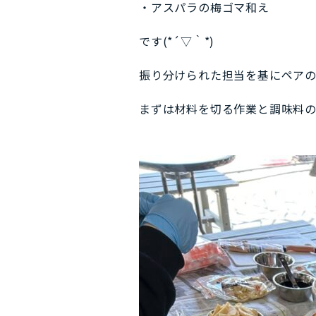
・アスパラの梅ゴマ和え
です(*´▽｀*)
振り分けられた担当を基にペアの
まずは材料を切る作業と調味料