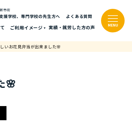
と新市街
支援学校、専門学校の先生方へ
よくある質問
MENU
いて
ご利⽤イメージ
実績・就労した⽅の声
しいお花見弁当が出来ました🌸
🌸