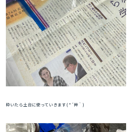
砕いたら土台に使っていきます( *´艸｀)