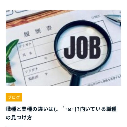
ブログ
職種と業種の違いは(。´･ω･)?向いている職種
の見つけ方