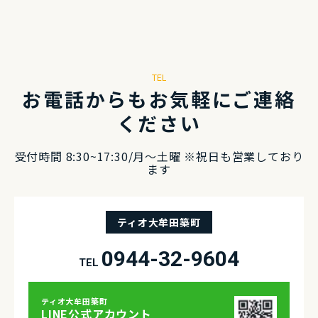
TEL
お電話からもお気軽にご連絡
ください
受付時間 8:30~17:30/⽉〜⼟曜 ※祝⽇も営業しており
ます
ティオ大牟田築町
0944-32-9604
TEL
ティオ⼤牟⽥築町
LINE公式アカウント