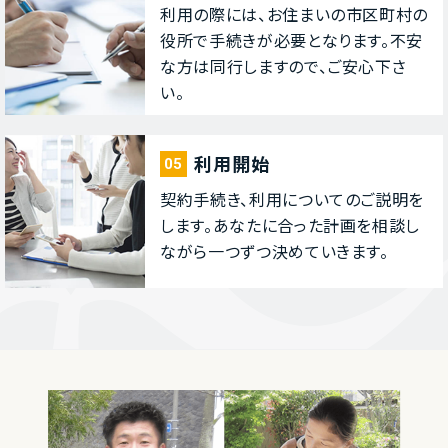
利⽤の際には、お住まいの市区町村の
役所で⼿続きが必要となります。不安
な⽅は同⾏しますので、ご安⼼下さ
い。
利⽤開始
05
契約⼿続き、利⽤についてのご説明を
します。あなたに合った計画を相談し
ながら⼀つずつ決めていきます。