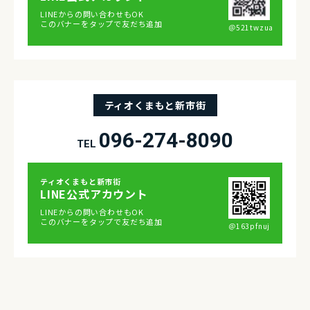
LINEからの問い合わせもOK
このバナーをタップで友だち追加
＠521twzua
ティオくまもと新市街
096-274-8090
TEL
ティオくまもと新市街
LINE公式アカウント
LINEからの問い合わせもOK
このバナーをタップで友だち追加
＠163pfnuj