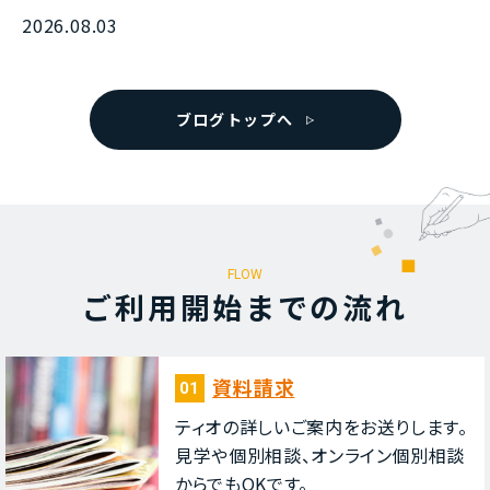
2026.08.03
ブログトップへ
FLOW
ご利⽤開始までの流れ
資料請求
01
ティオの詳しいご案内をお送りします。
⾒学や個別相談、オンライン個別相談
からでもOKです。