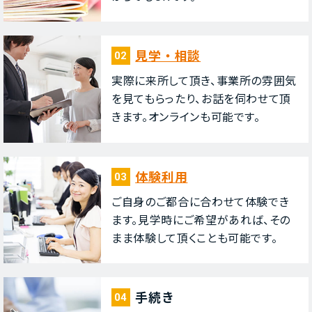
⾒学・相談
02
実際に来所して頂き、事業所の雰囲気
を⾒てもらったり、お話を伺わせて頂
きます。オンラインも可能です。
体験利⽤
03
ご⾃⾝のご都合に合わせて体験でき
ます。⾒学時にご希望があれば、その
まま体験して頂くことも可能です。
⼿続き
04