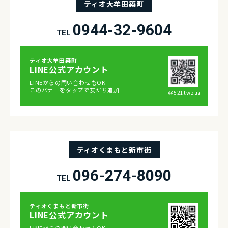
ティオ大牟田築町
0944-32-9604
TEL
ティオ⼤牟⽥築町
LINE公式アカウント
LINEからの問い合わせもOK
このバナーをタップで友だち追加
＠521twzua
ティオくまもと新市街
096-274-8090
TEL
ティオくまもと新市街
LINE公式アカウント