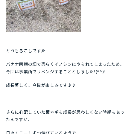
とうもろこしです🌽
バナナ園横の畑で恐らくイノシシにやられてしまったため、
今回は事業所でリベンジすることとしました!(^^)!
成長著しく、今後が楽しみです♪♪
さらに心配していた葉ネギも成長が思わしくない時期もあっ
たんですが、
日々すこーしずつ伸びているようで、