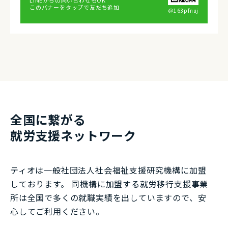
LINEからの問い合わせもOK
このバナーをタップで友だち追加
＠163pfnuj
全国に繋がる
就労⽀援ネットワーク
ティオは一般社団法⼈社会福祉⽀援研究機構に加盟
しております。 同機構に加盟する就労移⾏⽀援事業
所は全国で多くの就職実績を出していますので、安
⼼してご利⽤ください。