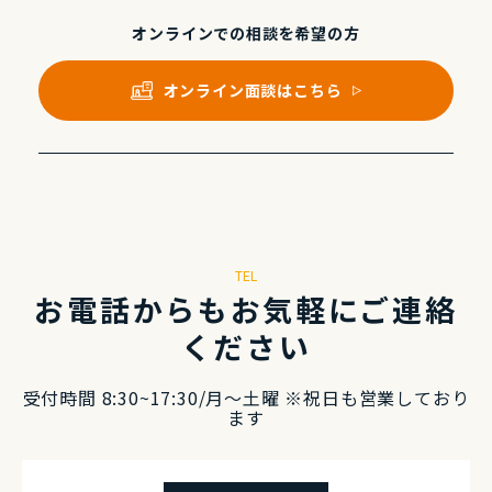
オンラインでの
相談を希望の⽅
オンライン⾯談はこちら
TEL
お電話からもお気軽にご連絡
ください
受付時間 8:30~17:30/⽉〜⼟曜 ※祝⽇も営業しており
ます