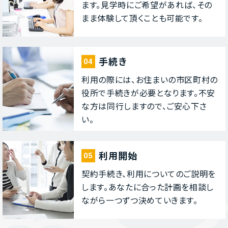
ます。⾒学時にご希望があれば、その
まま体験して頂くことも可能です。
⼿続き
04
利⽤の際には、お住まいの市区町村の
役所で⼿続きが必要となります。不安
な⽅は同⾏しますので、ご安⼼下さ
い。
利⽤開始
05
契約⼿続き、利⽤についてのご説明を
します。あなたに合った計画を相談し
ながら⼀つずつ決めていきます。