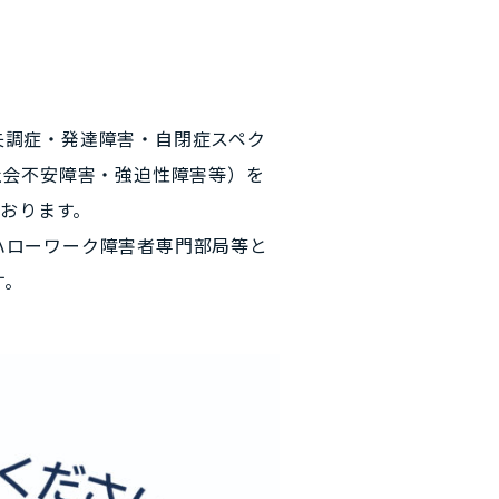
失調症・発達障害・自閉症スペク
社会不安障害・強迫性障害等）を
ております。
ハローワーク障害者専門部局等と
す。