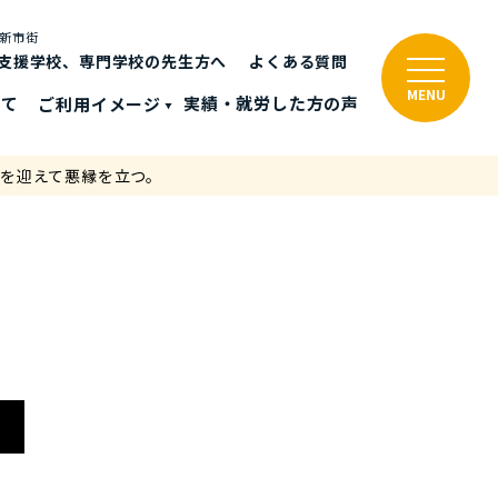
と新市街
支援学校、専門学校の先生方へ
よくある質問
MENU
いて
ご利⽤イメージ
実績・就労した⽅の声
を迎えて悪縁を立つ。