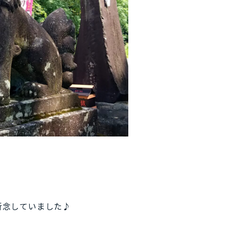
祈念していました♪