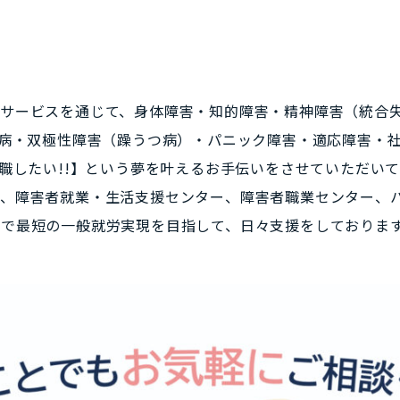
なサービスを通じて、身体障害・知的障害・精神障害（統合
つ病・双極性障害（躁うつ病）・パニック障害・適応障害・
就職したい!!】という夢を叶えるお手伝いをさせていただい
は、障害者就業・生活支援センター、障害者職業センター、
で最短の一般就労実現を目指して、日々支援をしておりま