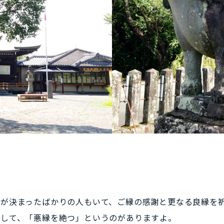
職が決まったばかりの人もいて、ご縁の感謝と更なる良縁を
として、「悪縁を絶つ」というのがありますよ。