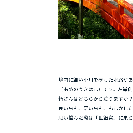
境内に細い小川を模した水路があ
（あめのうきはし）です。左岸側
皆さんはどちらから渡りますか⁉
良い事も、悪い事も、もしかし
思い悩んだ際は「世継宮」に来られ