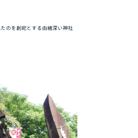
れたのを創祀とする由緒深い神社