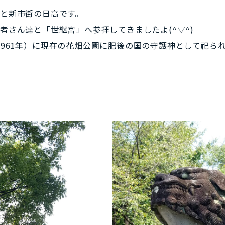
と新市街の日高です。
者さん達と「世継宮」へ参拝してきましたよ(^▽^)
961年）に現在の花畑公園に肥後の国の守護神として祀ら