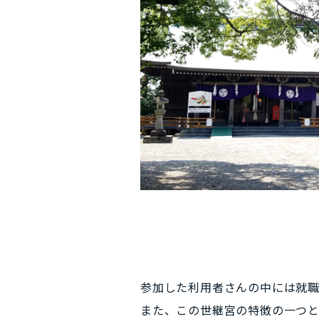
参加した利用者さんの中には就
また、この世継宮の特徴の一つ