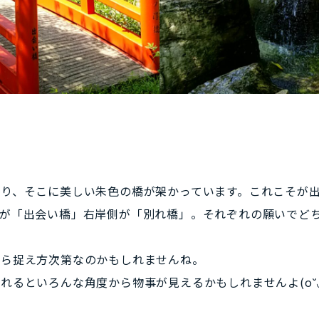
り、そこに美しい朱色の橋が架かっています。これこそが
が「出会い橋」右岸側が「別れ橋」。それぞれの願いでど
たら捉え方次第なのかもしれませんね。
るといろんな角度から物事が見えるかもしれませんよ(o˘◡