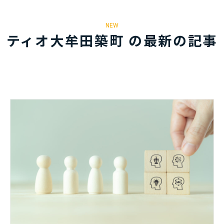
NEW
ティオ大牟田築町 の最新の記事