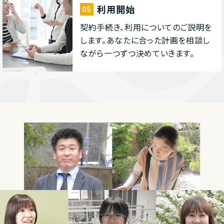
利⽤開始
05
契約⼿続き、利⽤についてのご説明を
します。あなたに合った計画を相談し
ながら⼀つずつ決めていきます。