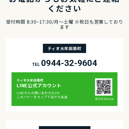
ください
受付時間 8:30~17:30/⽉〜⼟曜 ※祝⽇も営業しており
ます
ティオ大牟田築町
0944-32-9604
TEL
ティオ⼤牟⽥築町
LINE公式アカウント
LINEからの問い合わせもOK
このバナーをタップで友だち追加
＠521twzua