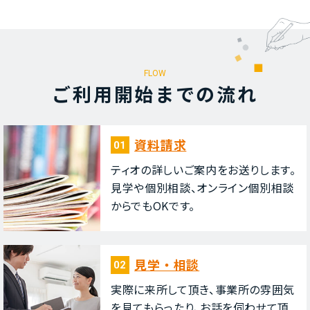
FLOW
ご利⽤開始までの流れ
資料請求
01
ティオの詳しいご案内をお送りします。
⾒学や個別相談、オンライン個別相談
からでもOKです。
⾒学・相談
02
実際に来所して頂き、事業所の雰囲気
を⾒てもらったり、お話を伺わせて頂