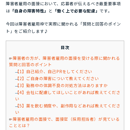
障害者雇用の面接において、応募者が伝えるべき最重要事項
は
「自身の障害特性」
と
「働く上で必要な配慮」
です。
今回は障害者雇用枠で実際に聞かれる「質問と回答のポイン
ト」をご紹介します♪
目次
✏障害者の方が、障害者雇用の面接を受ける際に聞かれる
質問と回答のポイント
【1】自己紹介、自己PRをしてください
【2】ご自身の障害について教えてください
【3】勤務中の体調不良の対処方法はありますか
【4】会社に配慮してほしいことがあれば教えてくださ
い
【5】薬を飲む頻度や、副作用などあれば教えてくださ
い
✏障害者雇用の面接で、面接官（採用担当者）が見ている
こととは？