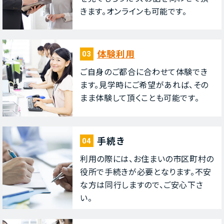
きます。オンラインも可能です。
体験利⽤
03
ご⾃⾝のご都合に合わせて体験でき
ます。⾒学時にご希望があれば、その
まま体験して頂くことも可能です。
⼿続き
04
利⽤の際には、お住まいの市区町村の
役所で⼿続きが必要となります。不安
な⽅は同⾏しますので、ご安⼼下さ
い。