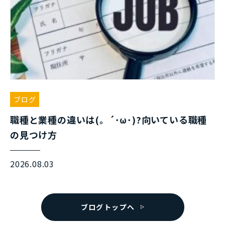
ブログ
職種と業種の違いは(。´･ω･)?向いている職種
の見つけ方
2026.08.03
ブログトップへ