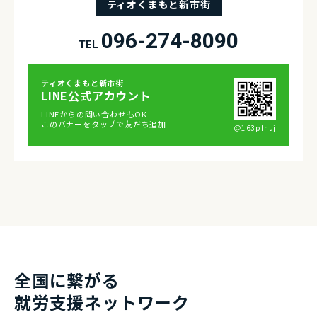
ティオくまもと新市街
096-274-8090
TEL
ティオくまもと新市街
LINE公式アカウント
LINEからの問い合わせもOK
このバナーをタップで友だち追加
＠163pfnuj
全国に繋がる
就労⽀援ネットワーク