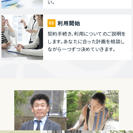
い。
利⽤開始
05
契約⼿続き、利⽤についてのご説明を
します。あなたに合った計画を相談し
ながら⼀つずつ決めていきます。