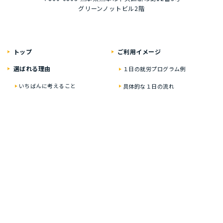
グリーンノットビル2階
トップ
ご利⽤イメージ
選ばれる理由
１⽇の就労プログラム例
いちばんに考えること
具体的な１⽇の流れ
居⼼地のいい⾃慢の空間
就労プログラム例
資格・就職の豊富な実績
お楽しみイベント
ティオの就労移⾏⽀援
２年通うと？
どんな⽅が対象なの？
オンライン在宅サポート
実績・就労した⽅の声
ひとり⼀⼈に合わせた
プログラム
ご利⽤料⾦
多彩なサポートサービス
⾒学・個別相談のご案内
オンライン在宅サポート
事業所紹介