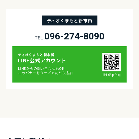
ティオくまもと新市街
096-274-8090
TEL
ティオくまもと新市街
LINE公式アカウント
LINEからの問い合わせもOK
このバナーをタップで友だち追加
＠163pfnuj