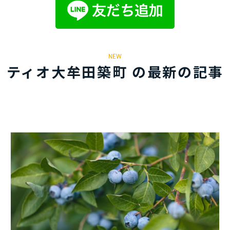
NEW
ティオ大牟田築町 の最新の記事