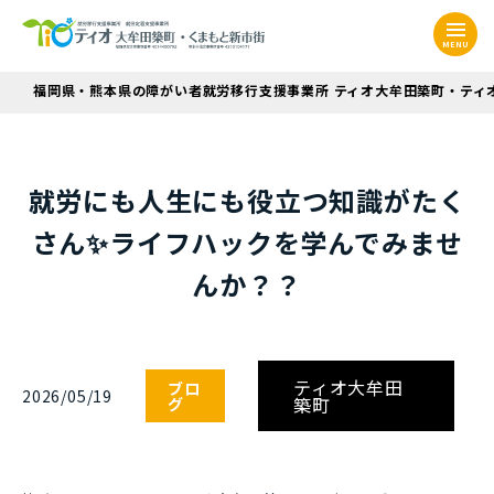
MENU
福岡県・熊本県の障がい者就労移行支援事業所 ティオ大牟田築町・ティ
就労にも人生にも役立つ知識がたく
さん✨ライフハックを学んでみませ
んか？？
ティオ大牟田
ブロ
2026/05/19
築町
グ