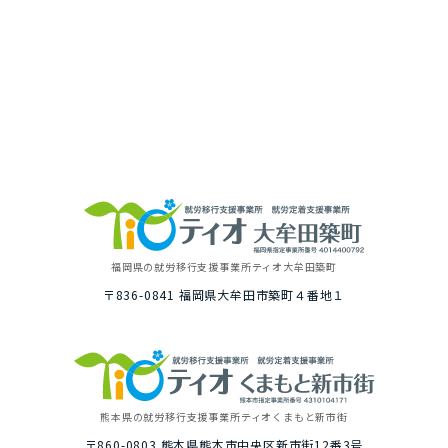
福岡県の就労移⾏⽀援事業所
ティオ⼤牟⽥築町
〒836-0841
福岡県⼤牟⽥市築町４番地１
熊本県の就労移⾏⽀援事業所
ティオくまもと新市街
〒860-0803
熊本県熊本市中央区新市街12番3号