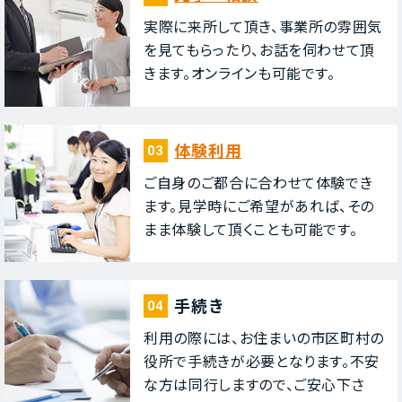
実際に来所して頂き、事業所の雰囲気
を⾒てもらったり、お話を伺わせて頂
きます。オンラインも可能です。
体験利⽤
03
ご⾃⾝のご都合に合わせて体験でき
ます。⾒学時にご希望があれば、その
まま体験して頂くことも可能です。
⼿続き
04
利⽤の際には、お住まいの市区町村の
役所で⼿続きが必要となります。不安
な⽅は同⾏しますので、ご安⼼下さ