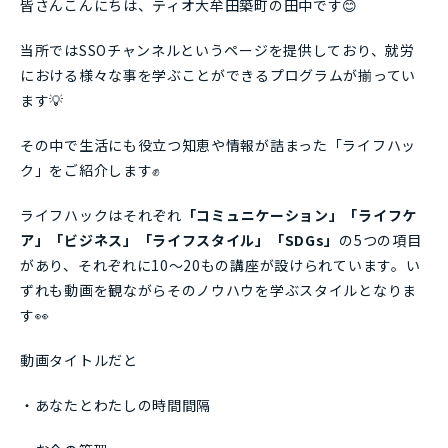
皆さんこんにちは、ティオ大牟田築町の田中です😊
当所ではSSOチャンネルというページを提供しており、就労
における様々な事を学ぶことができるプログラムが揃ってい
ます💡
その中で生活にも役立つ知恵や情報が詰まった「ライフハッ
ク」をご紹介します✊
ライフハックはそれぞれ
「コミュニケーション」「ライフケ
ア」「ビジネス」「ライフスタイル」「SDGs」
の5つの項目
があり、それぞれに10～20もの講座が設けられています。い
ずれも動画を観ながらそのノウハウを学ぶスタイルとなりま
す👀
動画タイトルだと
・あなたとわたしの時間間隔