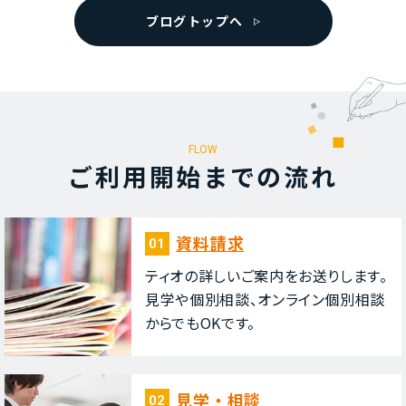
ブログトップへ
FLOW
ご利⽤開始までの流れ
資料請求
01
ティオの詳しいご案内をお送りします。
⾒学や個別相談、オンライン個別相談
からでもOKです。
⾒学・相談
02