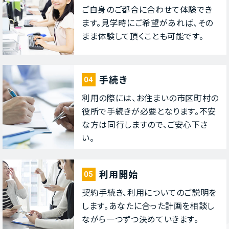
ご⾃⾝のご都合に合わせて体験でき
ます。⾒学時にご希望があれば、その
まま体験して頂くことも可能です。
⼿続き
04
利⽤の際には、お住まいの市区町村の
役所で⼿続きが必要となります。不安
な⽅は同⾏しますので、ご安⼼下さ
い。
利⽤開始
05
契約⼿続き、利⽤についてのご説明を
します。あなたに合った計画を相談し
ながら⼀つずつ決めていきます。