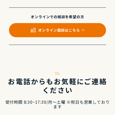
オンラインでの
相談を希望の⽅
オンライン⾯談はこちら
TEL
お電話からもお気軽にご連絡
ください
受付時間 8:30~17:30/⽉〜⼟曜 ※祝⽇も営業しており
ます