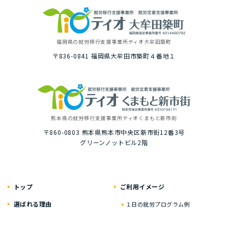
福岡県の就労移⾏⽀援事業所
ティオ⼤牟⽥築町
〒836-0841
福岡県⼤牟⽥市築町４番地１
熊本県の就労移⾏⽀援事業所
ティオくまもと新市街
〒860-0803
熊本県熊本市中央区新市街12番3号
グリーンノットビル2階
トップ
ご利⽤イメージ
選ばれる理由
１⽇の就労プログラム例
いちばんに考えること
具体的な１⽇の流れ