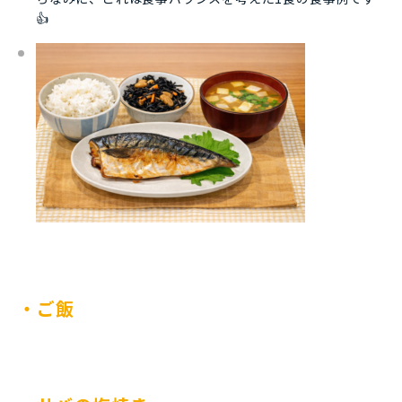
👍
・ご飯