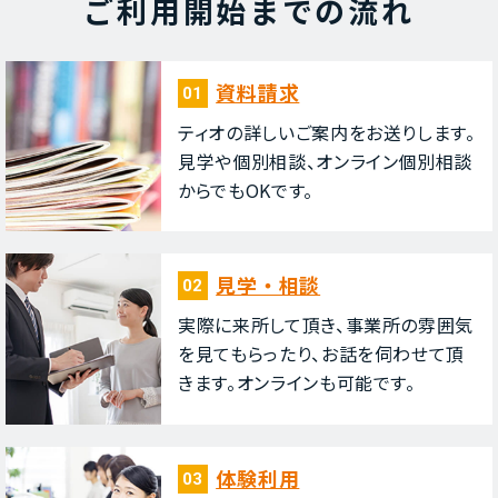
ご利⽤開始までの流れ
資料請求
01
ティオの詳しいご案内をお送りします。
⾒学や個別相談、オンライン個別相談
からでもOKです。
⾒学・相談
02
実際に来所して頂き、事業所の雰囲気
を⾒てもらったり、お話を伺わせて頂
きます。オンラインも可能です。
体験利⽤
03