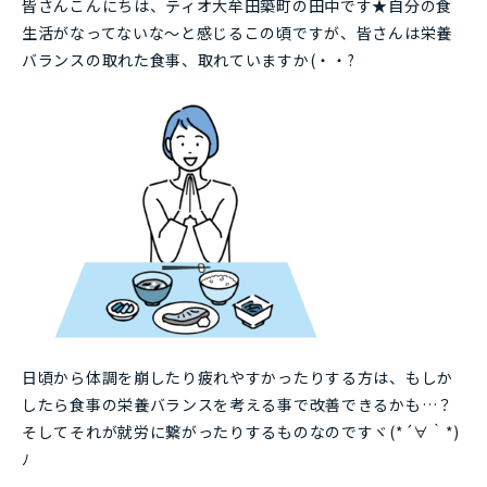
皆さんこんにちは、ティオ大牟田築町の田中です★自分の食
生活がなってないな～と感じるこの頃ですが、皆さんは栄養
バランスの取れた食事、取れていますか(・・?
日頃から体調を崩したり疲れやすかったりする方は、もしか
したら食事の栄養バランスを考える事で改善できるかも…？
そしてそれが就労に繋がったりするものなのですヾ(*´∀｀*)
ﾉ