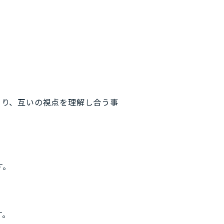
り、互いの視点を理解し合う事
す。
す。