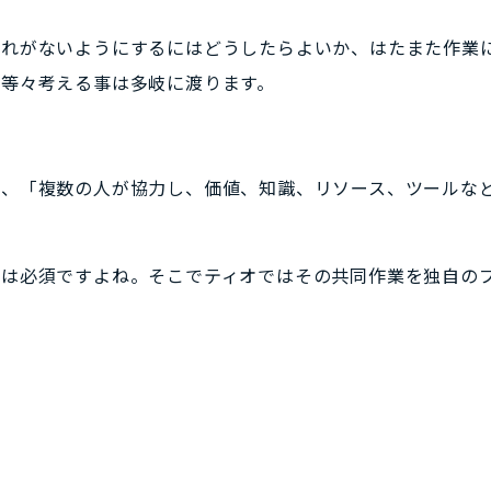
漏れがないようにするにはどうしたらよいか、はたまた作業
等々考える事は多岐に渡ります。
は、「複数の人が協力し、価値、知識、リソース、ツールな
」は必須ですよね。そこでティオではその共同作業を独自の