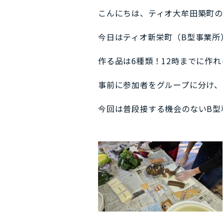
こんにちは、ティオ大牟田築町の
今日はティオ新栄町（B型事業所
作る品は6種類！12時までに作
事前に参加者をグループに分け、
今回は普段接する機会のないB型