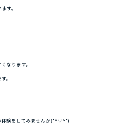
います。
すくなります。
ます。
をしてみませんか(*^▽^*)