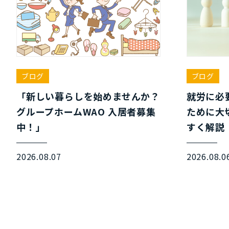
ブログ
ブログ
「新しい暮らしを始めませんか？
就労に必
グループホームWAO 入居者募集
ために大
中！」
すく解説
2026.08.07
2026.08.0