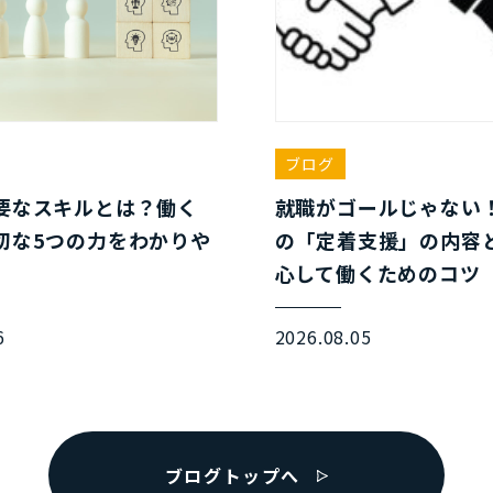
ブログ
要なスキルとは？働く
就職がゴールじゃない
切な5つの力をわかりや
の「定着支援」の内容
心して働くためのコツ
6
2026.08.05
ブログトップへ