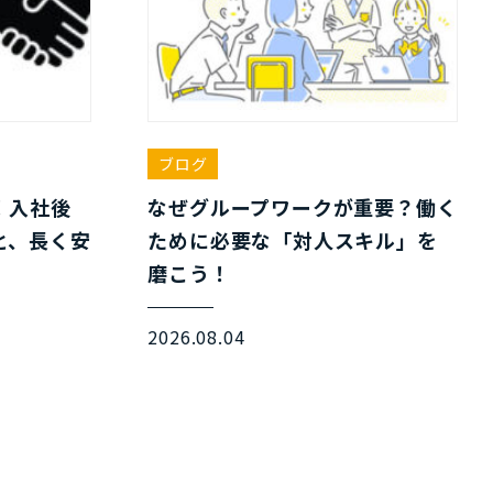
ブログ
！入社後
なぜグループワークが重要？働く
と、長く安
ために必要な「対人スキル」を
磨こう！
2026.08.04