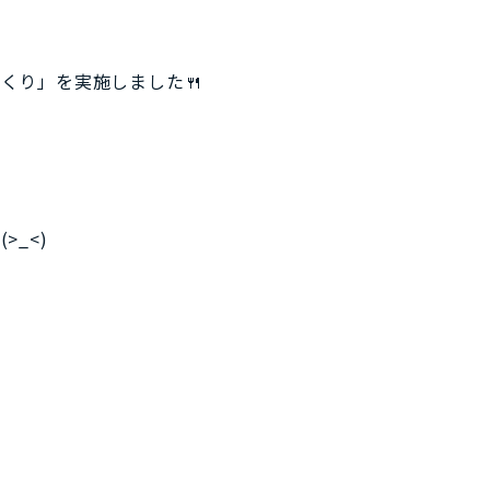
くり」を実施しました🍴
_<)