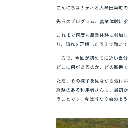
こんにちは！ティオ大牟田築町
先日のプログラム、農業体験に
これまで何度も農業体験に参加
り、流れを理解したうえで動いて
一方で、今回が初めてに近い自
どこに何があるのか、どの順番
ただ、その様子を見ながら気付い
経験のある利用者さんも、最初
うことです。今は当たり前のよう