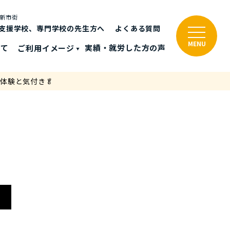
と新市街
支援学校、専門学校の先生方へ
よくある質問
MENU
いて
ご利⽤イメージ
実績・就労した⽅の声
体験と気付き🥬