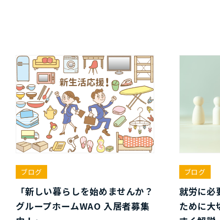
ブログ
ブログ
「新しい暮らしを始めませんか？
就労に必
グループホームWAO 入居者募集
ために大