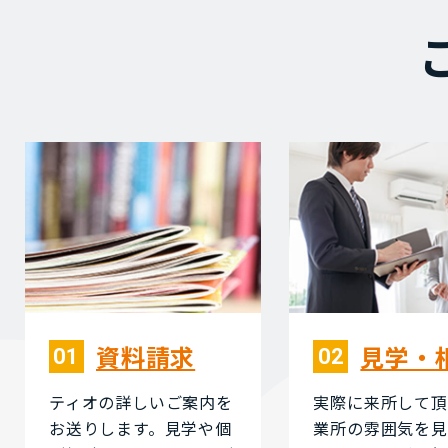
資料請求
⾒学・
01
02
ティオの詳しいご案内を
実際に来所して頂
お送りします。⾒学や個
業所の雰囲気を⾒