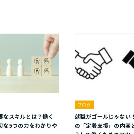
ブログ
要なスキルとは？働く
就職がゴールじゃない
切な5つの力をわかりや
の「定着支援」の内容