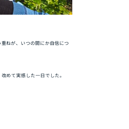
み重ねが、いつの間にか自信につ
、改めて実感した一日でした。