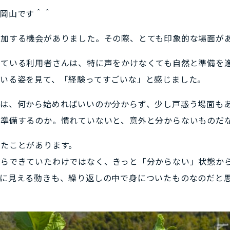
の岡山です＾＾
参加する機会がありました。その際、とても印象的な場面が
している利用者さんは、特に声をかけなくても自然と準備を
いる姿を見て、「経験ってすごいな」と感じました。
分は、何から始めればいいのか分からず、少し戸惑う場面も
で準備するのか。慣れていないと、意外と分からないものだ
たことがあります。
からできていたわけではなく、きっと「分からない」状態か
に見える動きも、繰り返しの中で身についたものなのだと