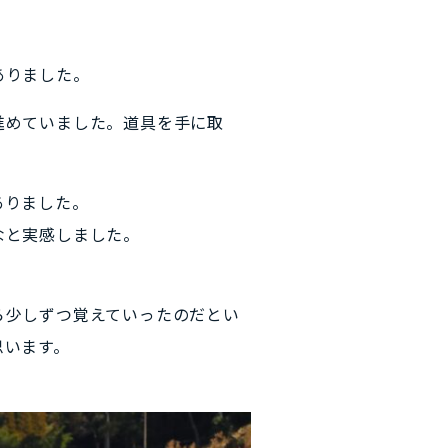
ありました。
進めていました。道具を手に取
ありました。
なと実感しました。
ら少しずつ覚えていったのだとい
思います。