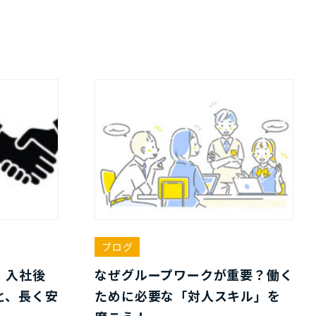
ブログ
！入社後
なぜグループワークが重要？働く
と、長く安
ために必要な「対人スキル」を