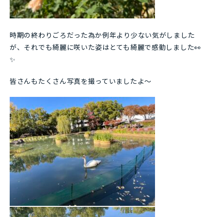
時期の終わりごろだった為か例年より少ない気がしました
が、それでも綺麗に咲いた姿はとても綺麗で感動しました👀
✨
皆さんもたくさん写真を撮っていましたよ～