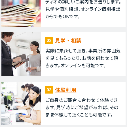
ティオの詳しいご案内をお送りします。
⾒学や個別相談、オンライン個別相談
からでもOKです。
⾒学・相談
02
実際に来所して頂き、事業所の雰囲気
を⾒てもらったり、お話を伺わせて頂
きます。オンラインも可能です。
体験利⽤
03
ご⾃⾝のご都合に合わせて体験でき
ます。⾒学時にご希望があれば、その
まま体験して頂くことも可能です。