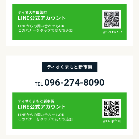
ティオ⼤牟⽥築町
LINE公式アカウント
LINEからの問い合わせもOK
このバナーをタップで友だち追加
＠521twzua
ティオくまもと新市街
096-274-8090
TEL
ティオくまもと新市街
LINE公式アカウント
LINEからの問い合わせもOK
このバナーをタップで友だち追加
＠163pfnuj