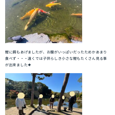
鯉に餌もあげましたが、お腹がいっぱいだったためかあまり
食べず・・・遠くでは子供らしき小さな鯉もたくさん見る事
が出来ました🐠