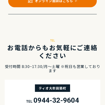
オンライン⾯談はこちら
TEL
お電話からもお気軽にご連絡
ください
受付時間 8:30~17:30/⽉〜⼟曜 ※祝⽇も営業しており
ます
ティオ大牟田築町
0944-32-9604
TEL