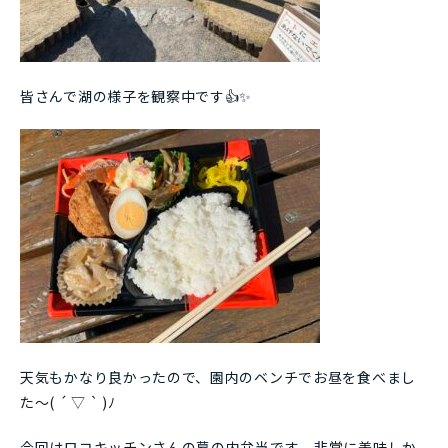
皆さんで湖の様子を観察中です👍✨
天気もかなり良かったので、園内のベンチでお昼を食べまし
た～( ´ ▽ ` )ﾉ
今回はロコキッチンさんの幕の内弁当です🍳非常に美味しか