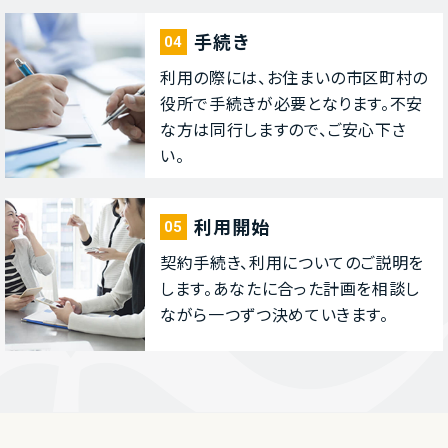
⼿続き
04
利⽤の際には、お住まいの市区町村の
役所で⼿続きが必要となります。不安
な⽅は同⾏しますので、ご安⼼下さ
い。
利⽤開始
05
契約⼿続き、利⽤についてのご説明を
します。あなたに合った計画を相談し
ながら⼀つずつ決めていきます。