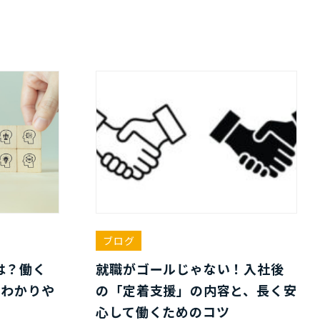
ブログ
は？働く
就職がゴールじゃない！入社後
をわかりや
の「定着支援」の内容と、長く安
心して働くためのコツ