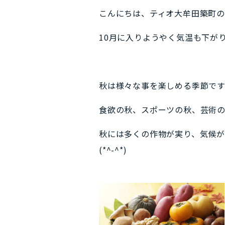
こんにちは、ティオ大牟田築町の
10月に入りようやく気温も下が
秋は様々な事を楽しめる季節で
食欲の秋、スポーツの秋、芸術の秋
秋には多くの作物が実り、気候
(*^-^*)