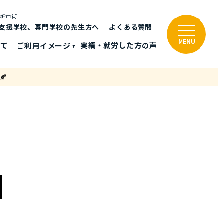
と新市街
支援学校、専門学校の先生方へ
よくある質問
MENU
いて
ご利⽤イメージ
実績・就労した⽅の声
🍂