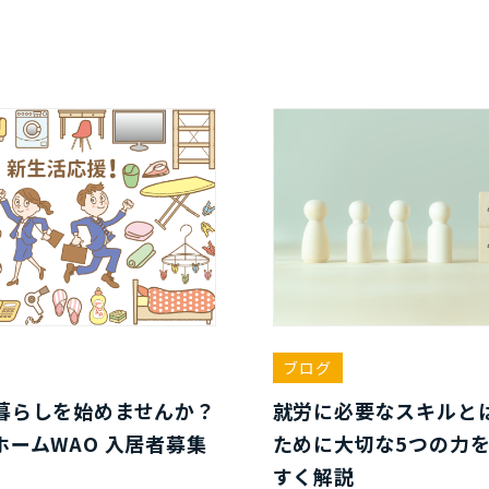
ブログ
暮らしを始めませんか？
就労に必要なスキルと
ホームWAO 入居者募集
ために大切な5つの力
すく解説