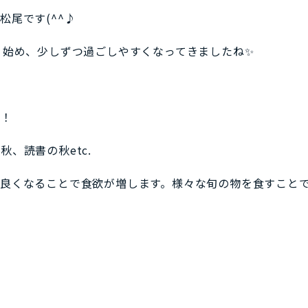
松尾です(^^♪
り始め、少しずつ過ごしやすくなってきましたね✨
す！
、読書の秋etc.
が良くなることで食欲が増します。様々な旬の物を食すこと