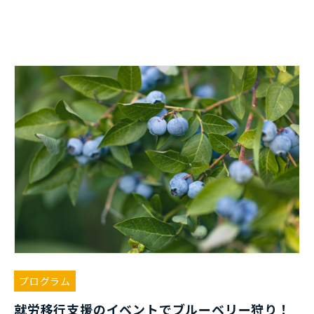
プログラム
就労移行支援のイベントでブルーベリー狩り！