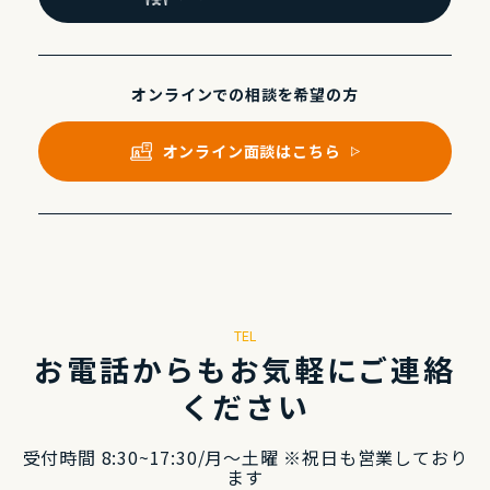
オンラインでの
相談を希望の⽅
オンライン⾯談はこちら
TEL
お電話からもお気軽にご連絡
ください
受付時間 8:30~17:30/⽉〜⼟曜 ※祝⽇も営業しており
ます