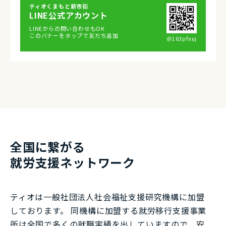
ティオくまもと新市街
LINE公式アカウント
LINEからの問い合わせもOK
このバナーをタップで友だち追加
＠163pfnuj
全国に繋がる
就労⽀援ネットワーク
ティオは一般社団法⼈社会福祉⽀援研究機構に加盟
しております。 同機構に加盟する就労移⾏⽀援事業
所は全国で多くの就職実績を出していますので、安