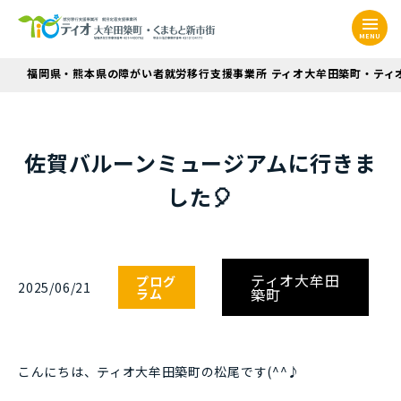
MENU
福岡県・熊本県の障がい者就労移行支援事業所 ティオ大牟田築町・ティ
佐賀バルーンミュージアムに行きま
した🎈
ティオ大牟田
プログ
2025/06/21
築町
ラム
こんにちは、ティオ大牟田築町の松尾です(^^♪