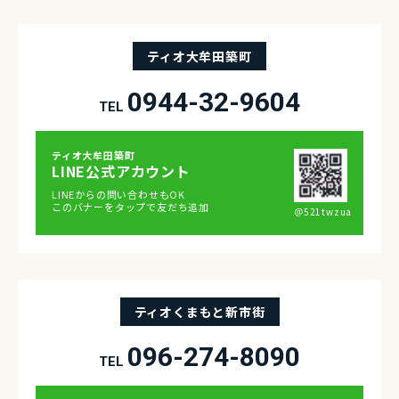
ティオ大牟田築町
0944-32-9604
TEL
ティオ⼤牟⽥築町
LINE公式アカウント
LINEからの問い合わせもOK
このバナーをタップで友だち追加
＠521twzua
ティオくまもと新市街
096-274-8090
TEL