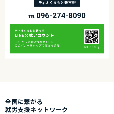
ティオくまもと新市街
096-274-8090
TEL
ティオくまもと新市街
LINE公式アカウント
LINEからの問い合わせもOK
このバナーをタップで友だち追加
＠163pfnuj
全国に繋がる
就労⽀援ネットワーク