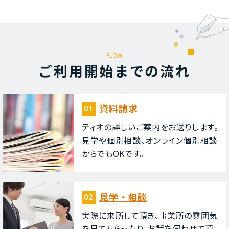
FLOW
ご利⽤開始までの流れ
資料請求
01
ティオの詳しいご案内をお送りします。
⾒学や個別相談、オンライン個別相談
からでもOKです。
⾒学・相談
02
実際に来所して頂き、事業所の雰囲気
を⾒てもらったり、お話を伺わせて頂