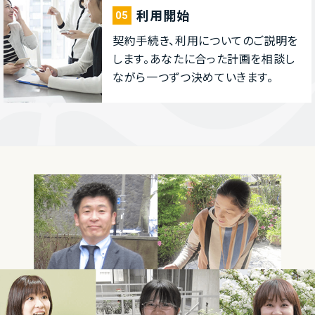
利⽤開始
05
契約⼿続き、利⽤についてのご説明を
します。あなたに合った計画を相談し
ながら⼀つずつ決めていきます。