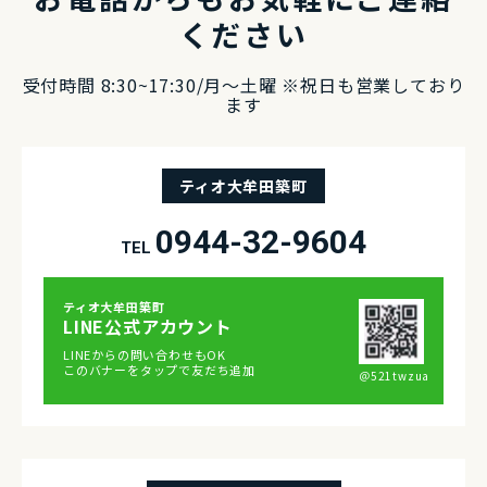
ください
受付時間 8:30~17:30/⽉〜⼟曜 ※祝⽇も営業しており
ます
ティオ大牟田築町
0944-32-9604
TEL
ティオ⼤牟⽥築町
LINE公式アカウント
LINEからの問い合わせもOK
このバナーをタップで友だち追加
＠521twzua