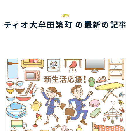
NEW
ティオ大牟田築町 の最新の記事