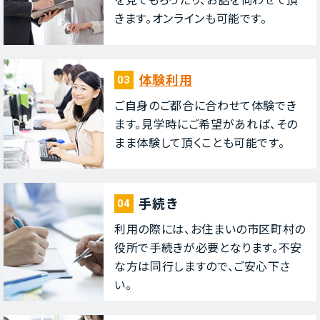
きます。オンラインも可能です。
体験利⽤
03
ご⾃⾝のご都合に合わせて体験でき
ます。⾒学時にご希望があれば、その
まま体験して頂くことも可能です。
⼿続き
04
利⽤の際には、お住まいの市区町村の
役所で⼿続きが必要となります。不安
な⽅は同⾏しますので、ご安⼼下さ
い。