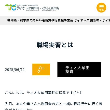
MENU
福岡県・熊本県の障がい者就労移行支援事業所 ティオ大牟田築町・ティ
職場実習とは
ティオ大牟田
ブロ
2025/06/11
築町
グ
こんにちは、ティオ大牟田築町の松尾です(^^♪
先日、ある企業さんへ利用者の方と一緒に職場見学に行く機
会がありました✨