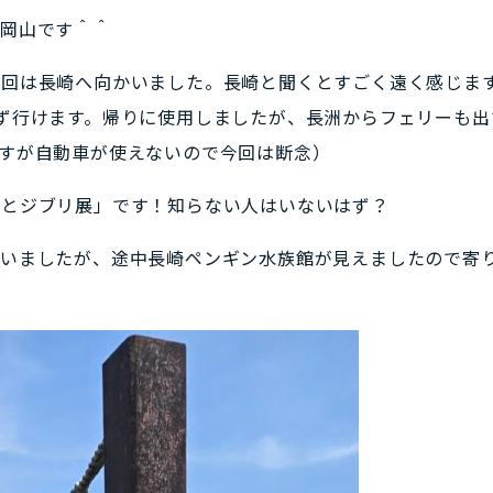
の岡山です＾＾
今回は長崎へ向かいました。長崎と聞くとすごく遠く感じま
ず行けます。帰りに使用しましたが、長洲からフェリーも出
すが自動車が使えないので今回は断念）
ーとジブリ展」です！知らない人はいないはず？
いましたが、途中長崎ペンギン水族館が見えましたので寄り道で