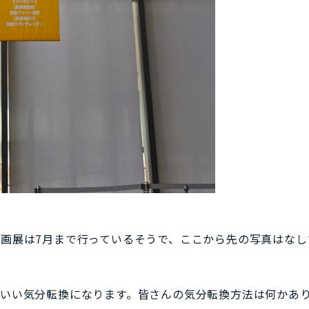
企画展は7月まで行っているそうで、ここから先の写真はな
、いい気分転換になります。皆さんの気分転換方法は何かあ