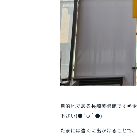
目的地である長崎美術館です🌟
下さい(●´ω｀●)
たまには遠くに出かけることで