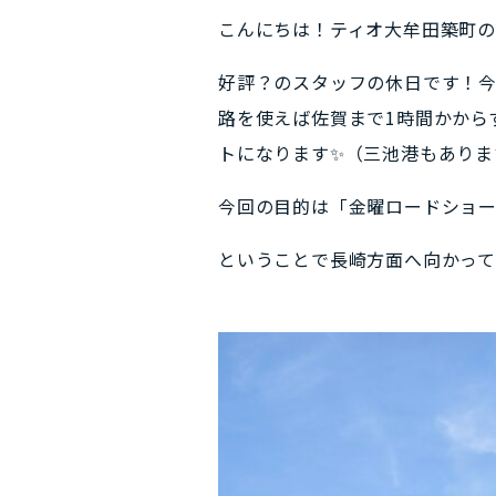
こんにちは！ティオ大牟田築町
好評？のスタッフの休日です！
路を使えば佐賀まで1時間かから
トになります✨（三池港もありま
今回の目的は「金曜ロードショ
ということで長崎方面へ向かって