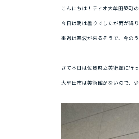
こんにちは！ティオ大牟田築町
今日は朝は曇りでしたが雨が降り
来週は寒波が来るそうで、今の
さて本日は佐賀県立美術館に行
大牟田市は美術館がないので、少