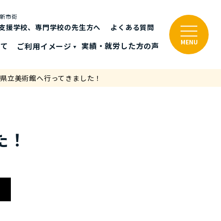
と新市街
支援学校、専門学校の先生方へ
よくある質問
MENU
いて
ご利⽤イメージ
実績・就労した⽅の声
県立美術館へ行ってきました！
た！