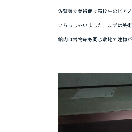
佐賀県立美術館で高校生のピア
いらっしゃいました。まずは美術館
館内は博物館も同じ敷地で建物