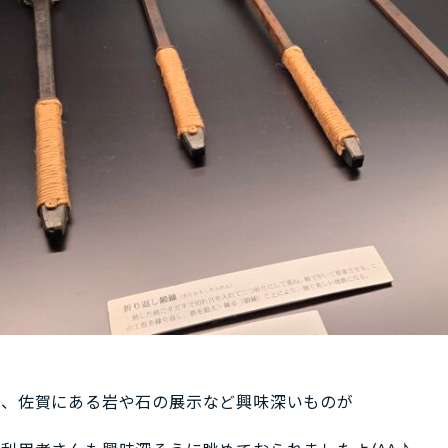
や、佐賀にある岩や石の展示など興味深いものが