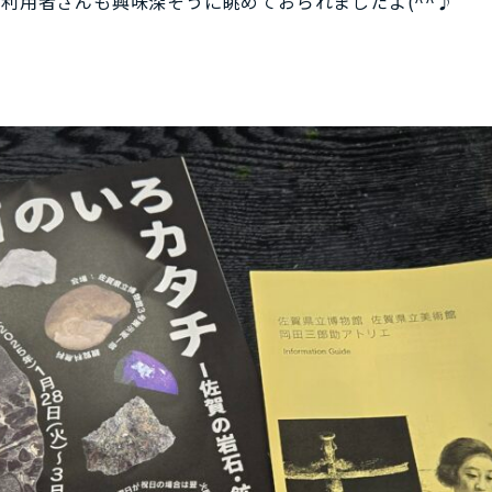
利用者さんも興味深そうに眺めておられましたよ(^^♪