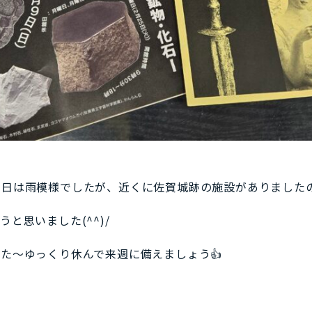
今日は雨模様でしたが、近くに佐賀城跡の施設がありました
と思いました(^^)/
た～ゆっくり休んで来週に備えましょう👍