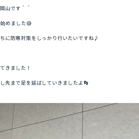
の岡山です＾＾
始めました😅
うちに防寒対策をしっかり行いたいですね♪
ってきました！
し先まで足を延ばしていきましたよ👣