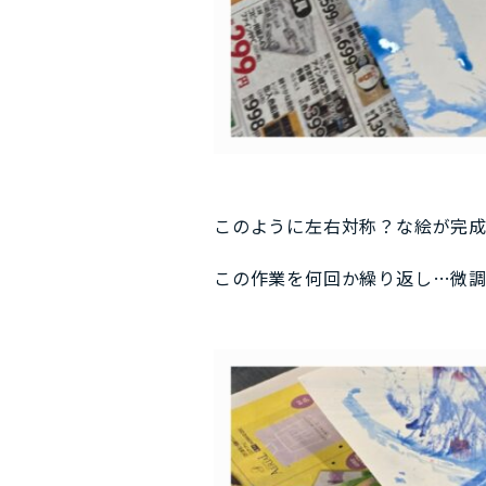
このように左右対称？な絵が完成し
この作業を何回か繰り返し…微