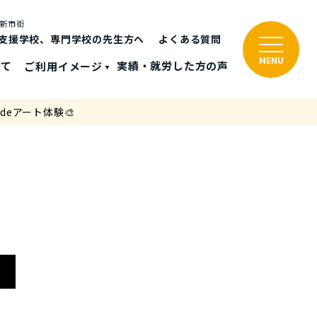
と新市街
支援学校、専門学校の先生方へ
よくある質問
MENU
いて
ご利⽤イメージ
実績・就労した⽅の声
deアート体験🎨