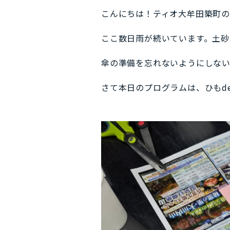
こんにちは！ティオ大牟田築町
ここ数日雨が続いています。土砂降
傘の準備を忘れないようにしない
さて本日のプログラムは、ひもd