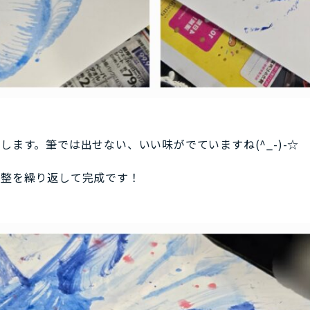
ます。筆では出せない、いい味がでていますね(^_-)-☆
調整を繰り返して完成です！