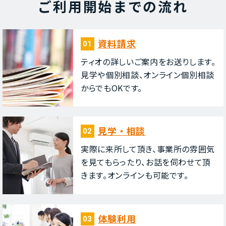
ご利⽤開始までの流れ
資料請求
01
ティオの詳しいご案内をお送りします。
⾒学や個別相談、オンライン個別相談
からでもOKです。
⾒学・相談
02
実際に来所して頂き、事業所の雰囲気
を⾒てもらったり、お話を伺わせて頂
きます。オンラインも可能です。
体験利⽤
03