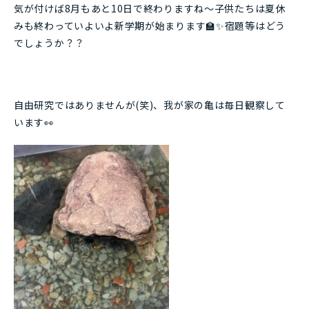
気が付けば8月もあと10日で終わりますね～子供たちは夏休
みも終わっていよいよ新学期が始まります🏫✨宿題等はどう
でしょうか？？
自由研究ではありませんが(笑)、我が家の亀は毎日観察して
います👀