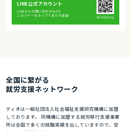
LINE公式アカウント
LINEからの問い合わせもOK
このバナーをタップで友だち追加
＠163pfnuj
全国に繋がる
就労⽀援ネットワーク
ティオは一般社団法⼈社会福祉⽀援研究機構に加盟
しております。 同機構に加盟する就労移⾏⽀援事業
所は全国で多くの就職実績を出していますので、安