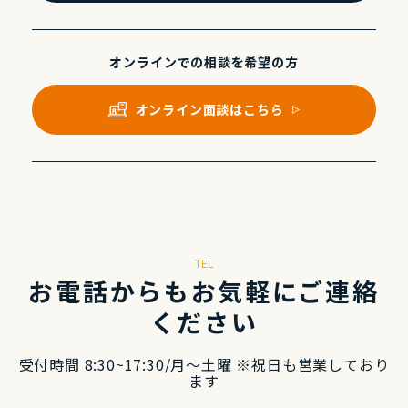
オンラインでの
相談を希望の⽅
オンライン⾯談はこちら
TEL
お電話からもお気軽にご連絡
ください
受付時間 8:30~17:30/⽉〜⼟曜 ※祝⽇も営業しており
ます