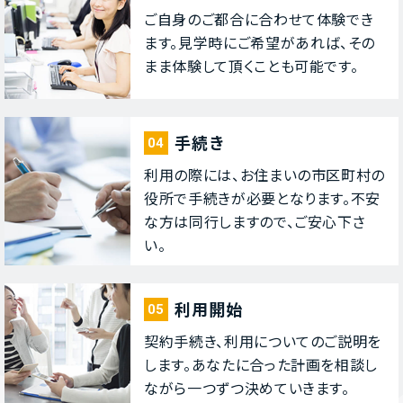
ご⾃⾝のご都合に合わせて体験でき
ます。⾒学時にご希望があれば、その
まま体験して頂くことも可能です。
⼿続き
04
利⽤の際には、お住まいの市区町村の
役所で⼿続きが必要となります。不安
な⽅は同⾏しますので、ご安⼼下さ
い。
利⽤開始
05
契約⼿続き、利⽤についてのご説明を
します。あなたに合った計画を相談し
ながら⼀つずつ決めていきます。