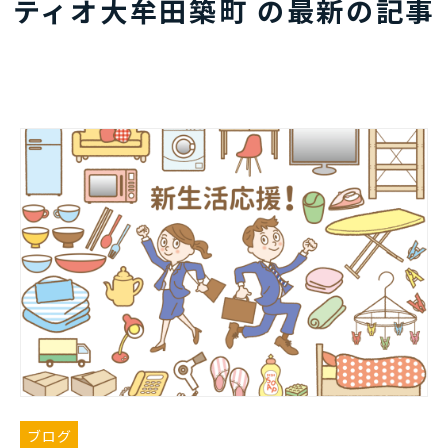
ティオ大牟田築町 の最新の記事
ブログ