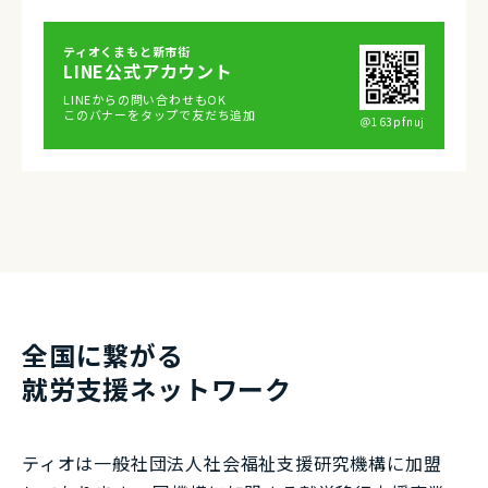
ティオくまもと新市街
LINE公式アカウント
LINEからの問い合わせもOK
このバナーをタップで友だち追加
＠163pfnuj
全国に繋がる
就労⽀援ネットワーク
ティオは一般社団法⼈社会福祉⽀援研究機構に加盟