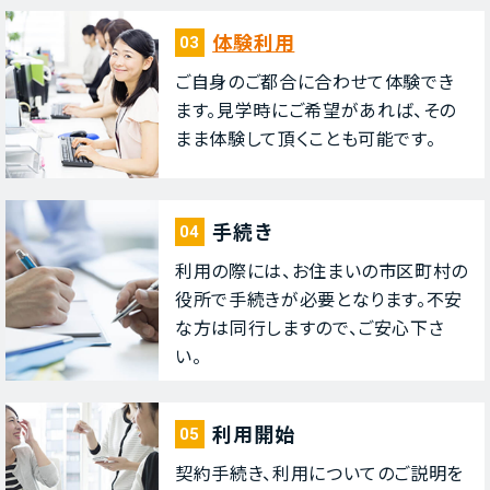
体験利⽤
03
ご⾃⾝のご都合に合わせて体験でき
ます。⾒学時にご希望があれば、その
まま体験して頂くことも可能です。
⼿続き
04
利⽤の際には、お住まいの市区町村の
役所で⼿続きが必要となります。不安
な⽅は同⾏しますので、ご安⼼下さ
い。
利⽤開始
05
契約⼿続き、利⽤についてのご説明を