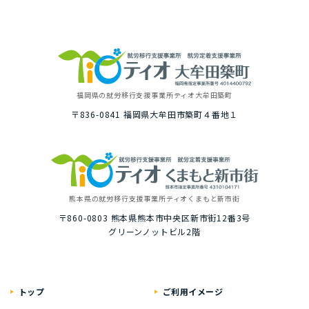
福岡県の就労移⾏⽀援事業所
ティオ⼤牟⽥築町
〒836-0841
福岡県⼤牟⽥市築町４番地１
熊本県の就労移⾏⽀援事業所
ティオくまもと新市街
〒860-0803
熊本県熊本市中央区新市街12番3号
グリーンノットビル2階
トップ
ご利⽤イメージ