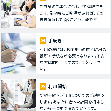
ご⾃⾝のご都合に合わせて体験でき
ます。⾒学時にご希望があれば、その
まま体験して頂くことも可能です。
⼿続き
04
利⽤の際には、お住まいの市区町村の
役所で⼿続きが必要となります。不安
な⽅は同⾏しますので、ご安⼼下さ
い。
利⽤開始
05
契約⼿続き、利⽤についてのご説明を
します。あなたに合った計画を相談し
ながら⼀つずつ決めていきます。