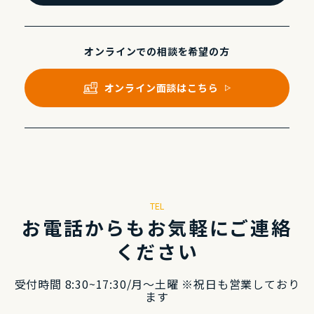
オンラインでの
相談を希望の⽅
オンライン⾯談はこちら
TEL
お電話からもお気軽にご連絡
ください
受付時間 8:30~17:30/⽉〜⼟曜 ※祝⽇も営業しており
ます