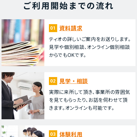
ご利⽤開始までの流れ
資料請求
01
ティオの詳しいご案内をお送りします。
⾒学や個別相談、オンライン個別相談
からでもOKです。
⾒学・相談
02
実際に来所して頂き、事業所の雰囲気
を⾒てもらったり、お話を伺わせて頂
きます。オンラインも可能です。
体験利⽤
03