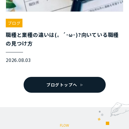
ブログ
職種と業種の違いは(。´･ω･)?向いている職種
の見つけ方
2026.08.03
ブログトップへ
FLOW