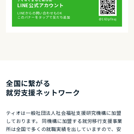
LINE公式アカウント
LINEからの問い合わせもOK
このバナーをタップで友だち追加
＠163pfnuj
全国に繋がる
就労⽀援ネットワーク
ティオは一般社団法⼈社会福祉⽀援研究機構に加盟
しております。 同機構に加盟する就労移⾏⽀援事業
所は全国で多くの就職実績を出していますので、安