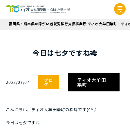
MENU
福岡県・熊本県の障がい者就労移行支援事業所 ティオ大牟田築町・ティ
今日は七夕ですね🎋
ティオ大牟田
ブロ
2023/07/07
築町
グ
こんにちは、ティオ大牟田築町の松尾です(^^♪
今日は七夕ですね！！