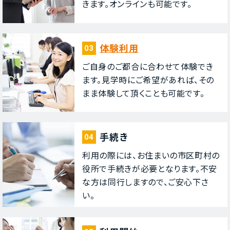
きます。オンラインも可能です。
体験利⽤
03
ご⾃⾝のご都合に合わせて体験でき
ます。⾒学時にご希望があれば、その
まま体験して頂くことも可能です。
⼿続き
04
利⽤の際には、お住まいの市区町村の
役所で⼿続きが必要となります。不安
な⽅は同⾏しますので、ご安⼼下さ
い。