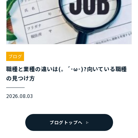
ブログ
職種と業種の違いは(。´･ω･)?向いている職種
の見つけ方
2026.08.03
ブログトップへ