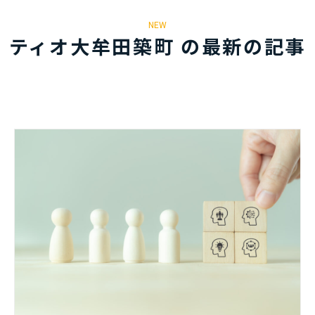
NEW
ティオ大牟田築町 の最新の記事