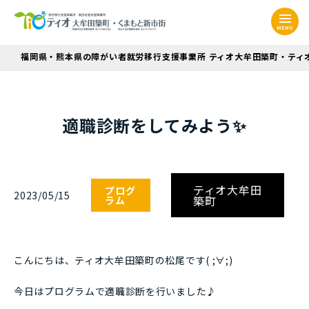
MENU
福岡県・熊本県の障がい者就労移行支援事業所 ティオ大牟田築町・ティ
適職診断をしてみよう✨
ティオ大牟田
プログ
2023/05/15
築町
ラム
こんにちは、ティオ大牟田築町の松尾です( ;∀;)
今日はプログラムで適職診断を行いました♪