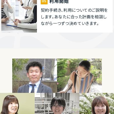
利⽤開始
05
契約⼿続き、利⽤についてのご説明を
します。あなたに合った計画を相談し
ながら⼀つずつ決めていきます。