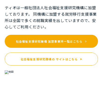
ティオは一般社団法⼈社会福祉⽀援研究機構に加盟
しております。 同機構に加盟する就労移⾏⽀援事業
所は全国で多くの就職実績を出していますので、安
⼼してご利⽤ください。
社会福祉支援研究機構
加盟事業所一覧はこちら
社会福祉支援研究機構の
サイトはこちら