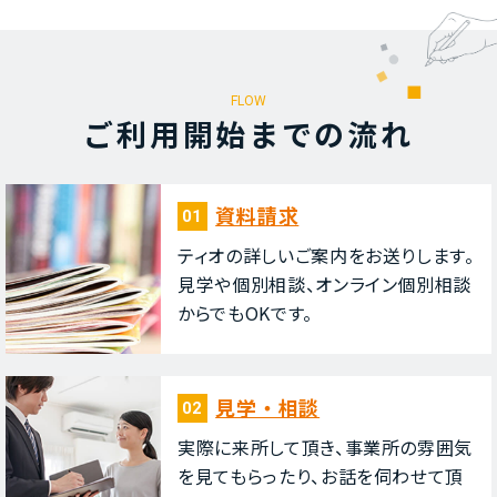
FLOW
ご利⽤開始までの流れ
資料請求
01
ティオの詳しいご案内をお送りします。
⾒学や個別相談、オンライン個別相談
からでもOKです。
⾒学・相談
02
実際に来所して頂き、事業所の雰囲気
を⾒てもらったり、お話を伺わせて頂