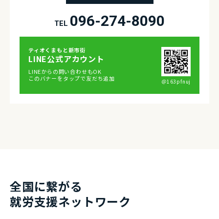
096-274-8090
TEL
ティオくまもと新市街
LINE公式アカウント
LINEからの問い合わせもOK
このバナーをタップで友だち追加
＠163pfnuj
全国に繋がる
就労⽀援ネットワーク