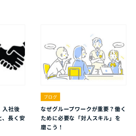
ブログ
！入社後
なぜグループワークが重要？働く
と、長く安
ために必要な「対人スキル」を
磨こう！