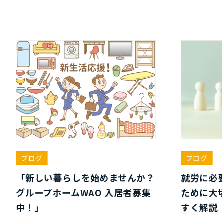
ブログ
ブログ
「新しい暮らしを始めませんか？
就労に必
グループホームWAO 入居者募集
ために大
中！」
すく解説