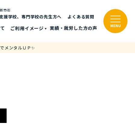
と新市街
支援学校、専門学校の先生方へ
よくある質問
MENU
いて
ご利⽤イメージ
実績・就労した⽅の声
でメンタルＵＰ✨