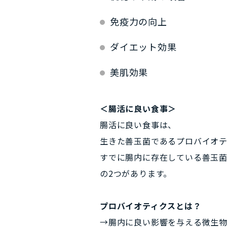
免疫力の向上
ダイエット効果
美肌効果
＜腸活に良い食事＞
腸活に良い食事は、
生きた善玉菌である
プロバイオ
すでに腸内に存在している善玉
の2つがあります。
プロバイオティクスとは？
→腸内に良い影響を与える微生