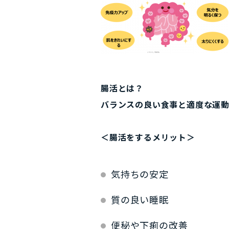
腸活とは？
バランスの良い食事と適度な運
＜腸活をするメリット＞
気持ちの安定
質の良い睡眠
便秘や下痢の改善