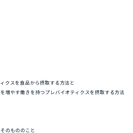
ティクス
を食品から摂取する方法と
菌を増やす働きを持つ
プレバイオティクス
を摂取する方法
物そのもののこと