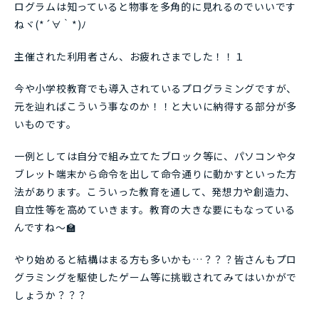
ログラムは知っていると物事を多角的に見れるのでいいです
ねヾ(*´∀｀*)ﾉ
主催された利用者さん、お疲れさまでした！！１
今や小学校教育でも導入されているプログラミングですが、
元を辿ればこういう事なのか！！と大いに納得する部分が多
いものです。
一例としては自分で組み立てたブロック等に、パソコンやタ
ブレット端末から命令を出して命令通りに動かすといった方
法があります。こういった教育を通して、発想力や創造力、
自立性等を高めていきます。教育の大きな要にもなっている
んですね～🏫
やり始めると結構はまる方も多いかも…？？？皆さんもプロ
グラミングを駆使したゲーム等に挑戦されてみてはいかがで
しょうか？？？