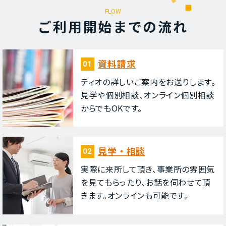
FLOW
ご利⽤開始までの流れ
資料請求
01
ティオの詳しいご案内をお送りします。
⾒学や個別相談、オンライン個別相談
からでもOKです。
⾒学・相談
02
実際に来所して頂き、事業所の雰囲気
を⾒てもらったり、お話を伺わせて頂
きます。オンラインも可能です。