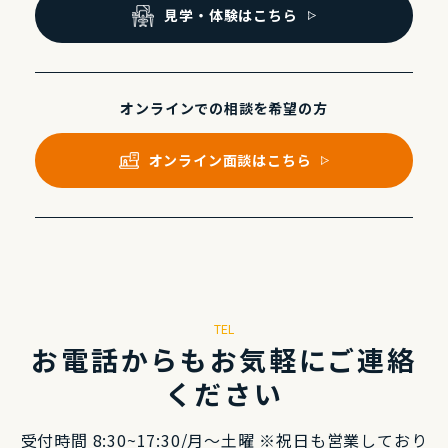
⾒学・体験はこちら
オンラインでの
相談を希望の⽅
オンライン⾯談はこちら
TEL
お電話からもお気軽にご連絡
ください
受付時間 8:30~17:30/⽉〜⼟曜 ※祝⽇も営業しており