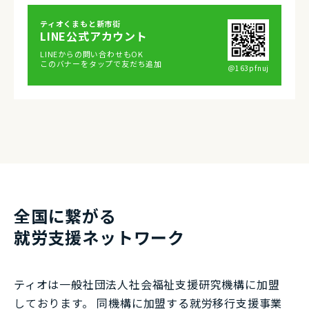
ティオくまもと新市街
LINE公式アカウント
LINEからの問い合わせもOK
このバナーをタップで友だち追加
＠163pfnuj
全国に繋がる
就労⽀援ネットワーク
ティオは一般社団法⼈社会福祉⽀援研究機構に加盟
しております。 同機構に加盟する就労移⾏⽀援事業