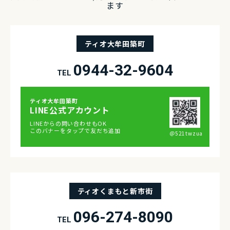
ます
ティオ大牟田築町
0944-32-9604
TEL
ティオ⼤牟⽥築町
LINE公式アカウント
LINEからの問い合わせもOK
このバナーをタップで友だち追加
＠521twzua
ティオくまもと新市街
096-274-8090
TEL