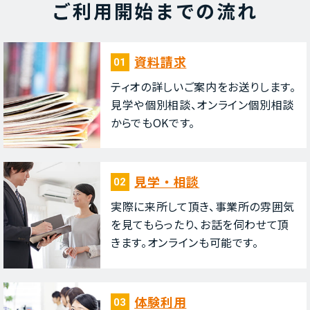
ご利⽤開始までの流れ
資料請求
01
ティオの詳しいご案内をお送りします。
⾒学や個別相談、オンライン個別相談
からでもOKです。
⾒学・相談
02
実際に来所して頂き、事業所の雰囲気
を⾒てもらったり、お話を伺わせて頂
きます。オンラインも可能です。
体験利⽤
03