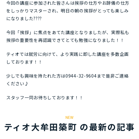
今回の講座に参加された皆さんは挨拶の仕方やお辞儀の仕方
をしっかりマスターされ、明日の朝の挨拶がとっても楽しみ
になりました????
今回「挨拶」に焦点をあてた講座となりましたが、実際私も
挨拶の重要性を再認識できてとても勉強になりました！！
ティオでは就労に向けて、より実践に即した講座を多数企画
しております！！
少しでも興味を持たれた方は0944-32-9604まで是非ご連絡
ください♪
スタッフ一同お待ちしております！！
NEW
ティオ大牟田築町 の最新の記事