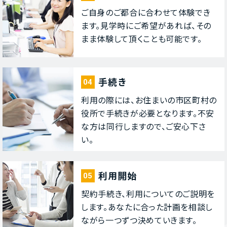
ご⾃⾝のご都合に合わせて体験でき
ます。⾒学時にご希望があれば、その
まま体験して頂くことも可能です。
⼿続き
04
利⽤の際には、お住まいの市区町村の
役所で⼿続きが必要となります。不安
な⽅は同⾏しますので、ご安⼼下さ
い。
利⽤開始
05
契約⼿続き、利⽤についてのご説明を
します。あなたに合った計画を相談し
ながら⼀つずつ決めていきます。