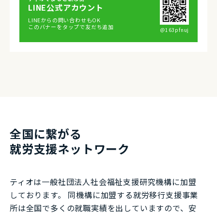
LINE公式アカウント
LINEからの問い合わせもOK
このバナーをタップで友だち追加
＠163pfnuj
全国に繋がる
就労⽀援ネットワーク
ティオは一般社団法⼈社会福祉⽀援研究機構に加盟
しております。 同機構に加盟する就労移⾏⽀援事業
所は全国で多くの就職実績を出していますので、安