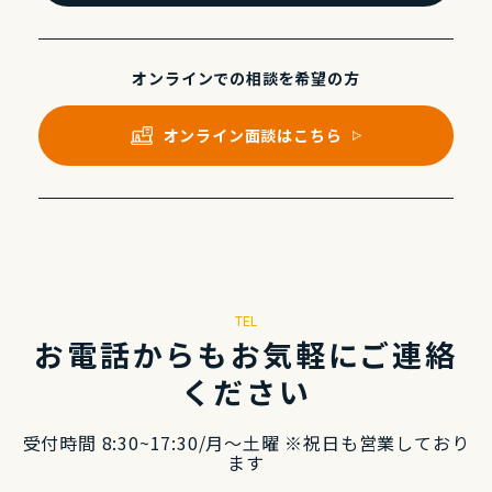
オンラインでの
相談を希望の⽅
オンライン⾯談はこちら
TEL
お電話からもお気軽にご連絡
ください
受付時間 8:30~17:30/⽉〜⼟曜 ※祝⽇も営業しており
ます