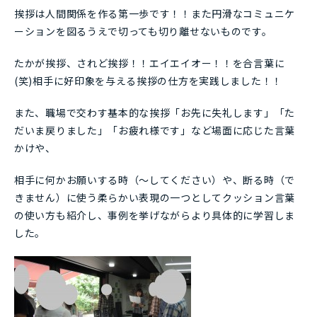
挨拶は人間関係を作る第一歩です！！また円滑なコミュニケ
ーションを図るうえで切っても切り離せないものです。
たかが挨拶、されど挨拶！！エイエイオー！！を合言葉に
(笑)相手に好印象を与える挨拶の仕方を実践しました！！
また、職場で交わす基本的な挨拶「お先に失礼します」「た
だいま戻りました」「お疲れ様です」など場面に応じた言葉
かけや、
相手に何かお願いする時（～してください）や、断る時（で
きません）に使う柔らかい表現の一つとしてクッション言葉
の使い方も紹介し、事例を挙げながらより具体的に学習しま
した。