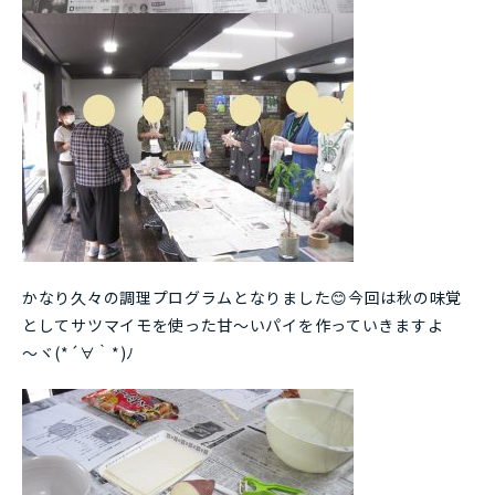
かなり久々の調理プログラムとなりました😊今回は秋の味覚
としてサツマイモを使った甘～いパイを作っていきますよ
～ヾ(*´∀｀*)ﾉ