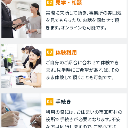
⾒学・相談
02
実際に来所して頂き、事業所の雰囲気
を⾒てもらったり、お話を伺わせて頂
きます。オンラインも可能です。
体験利⽤
03
ご⾃⾝のご都合に合わせて体験でき
ます。⾒学時にご希望があれば、その
まま体験して頂くことも可能です。
⼿続き
04
利⽤の際には、お住まいの市区町村の
役所で⼿続きが必要となります。不安
な⽅は同⾏しますので、ご安⼼下さ