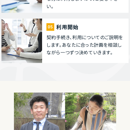
い。
利⽤開始
05
契約⼿続き、利⽤についてのご説明を
します。あなたに合った計画を相談し
ながら⼀つずつ決めていきます。