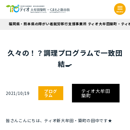
MENU
福岡県・熊本県の障がい者就労移行支援事業所 ティオ大牟田築町・ティ
久々の！？調理プログラムで一致団
結🍳
ティオ大牟田
プログ
2021/10/19
築町
ラム
皆さんこんにちは、ティオ新大牟田・築町の田中です★