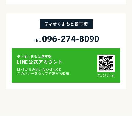
ティオくまもと新市街
096-274-8090
TEL
ティオくまもと新市街
LINE公式アカウント
LINEからの問い合わせもOK
このバナーをタップで友だち追加
＠163pfnuj