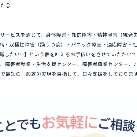
た🌝
なサービスを通じて、身体障害・知的障害・精神障害（統合
つ病・双極性障害（躁うつ病）・パニック障害・適応障害・
就職したい!!】という夢を叶えるお手伝いをさせていただい
は、障害者就業・生活支援センター、障害者職業センター、
で最短の一般就労実現を目指して、日々支援をしておりま