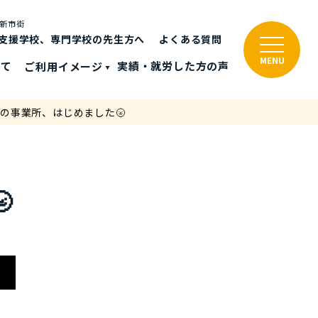
と新市街
支援学校、専門学校の先生方へ
よくある質問
MENU
いて
ご利⽤イメージ
実績・就労した⽅の声
秋の事業所、はじめました🌝
