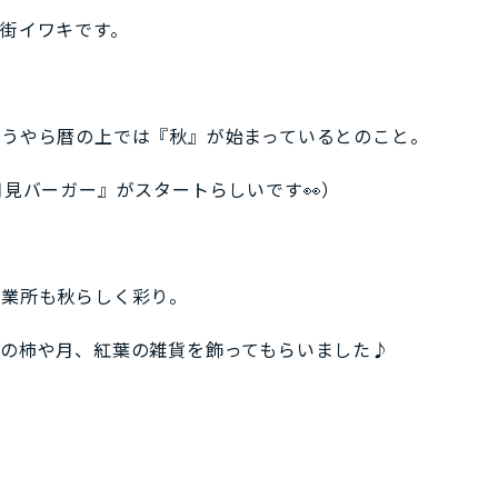
街イワキです。
どうやら暦の上では『秋』が始まっているとのこと。
月見バーガー』がスタートらしいです👀）
事業所も秋らしく彩り。
の柿や月、紅葉の雑貨を飾ってもらいました♪