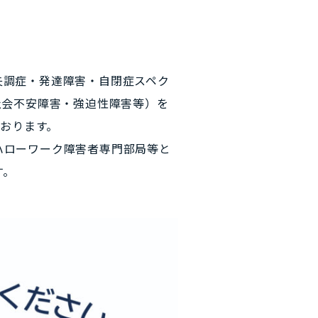
失調症・発達障害・自閉症スペク
社会不安障害・強迫性障害等）を
ております。
ハローワーク障害者専門部局等と
す。